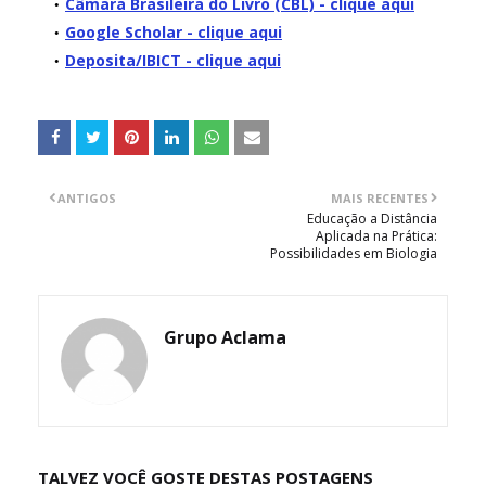
Câmara Brasileira do Livro (CBL)
- clique
aqui
Google Scholar
- clique
aqui
Deposita/IBICT - clique aqui
ANTIGOS
MAIS RECENTES
Educação a Distância
Aplicada na Prática:
Possibilidades em Biologia
Grupo Aclama
TALVEZ VOCÊ GOSTE DESTAS POSTAGENS