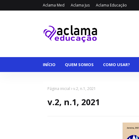
Aclama Med
Aclama Jus
Aclama Educação
INÍCIO
QUEM SOMOS
COMO USAR?
Página inicial
v.2, n.1, 2021
v.2, n.1, 2021