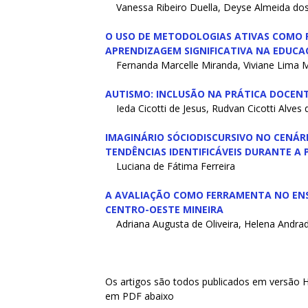
Vanessa Ribeiro Duella, Deyse Almeida dos
O USO DE METODOLOGIAS ATIVAS COMO 
APRENDIZAGEM SIGNIFICATIVA NA EDUCA
Fernanda Marcelle Miranda, Viviane Lima M
AUTISMO: INCLUSÃO NA PRÁTICA DOCEN
Ieda Cicotti de Jesus, Rudvan Cicotti Alves
IMAGINÁRIO SÓCIODISCURSIVO NO CENÁRI
TENDÊNCIAS IDENTIFICÁVEIS DURANTE A
Luciana de Fátima Ferreira
A AVALIAÇÃO COMO FERRAMENTA NO ENS
CENTRO-OESTE MINEIRA
A
driana Augusta de Oliveira, Helena Andra
Os artigos são todos publicados em versão 
em PDF abaixo