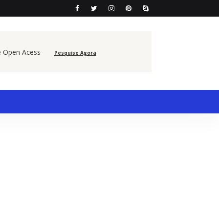
e Open Acess
Pesquise Agora