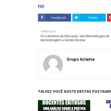
PDF
Facebook
Twitter
ANTIGOS
Os Caminhos da Educação: das Metodologias de
Aprendizagem a Gestão Escolar
Grupo Aclama
TALVEZ VOCÊ GOSTE DESTAS POSTAGE