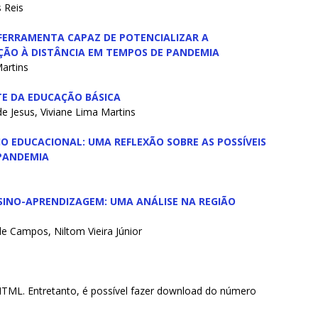
 Reis
FERRAMENTA CAPAZ DE POTENCIALIZAR A
ÇÃO À DISTÂNCIA EM TEMPOS DE PANDEMIA
artins
TE DA EDUCAÇÃO BÁSICA
 de Jesus, Viviane Lima Martins
O EDUCACIONAL: UMA REFLEXÃO SOBRE AS POSSÍVEIS
 PANDEMIA
INO-APRENDIZAGEM: UMA ANÁLISE NA REGIÃO
de Campos, Niltom Vieira Júnior
HTML. Entretanto, é possível fazer download do número