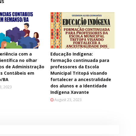
NS
eriência com a
Educação Indígena:
ientífica no olhar
formação continuada para
os de Administração
professores da Escola
as Contábeis em
Municipal Tritopá visando
o/BA
fortalecer a ancestralidade
dos alunos e a Identidade
3, 2023
Indígena Xavante
August 23, 2023