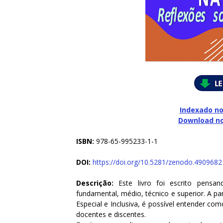
Indexado no
Download n
ISBN:
978-65-995233-1-1
DOI:
https://doi.org/10.5281/zenodo.4909682
Descrição:
Este livro foi escrito pens
fundamental, médio, técnico e superior. A p
Especial e Inclusiva, é possível entender co
docentes e discentes.