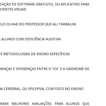
ICAÇÃO DE SOFTWARE GRATUITO, OU APLICATIVO PARA
CIENTES VISUAIS
PELO OLHAR DO PROFESSOR QUE ALI TRABALHA
 ALUNOS COM DEFICIÊNCIA AUDITIVA
 E METODOLOGIAS DE ENSINO ESPECÍFICAS
HANÇAS E DIFERENÇAS ENTRE O TOC E A SINDROME DE
IA CEREBRAL, OU EPILEPSIA, COM FOCO NO ENSINO
PARAR MELHORES AVALIAÇÕES PARA ALUNOS QUE