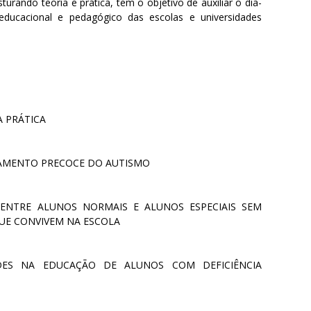
urando teoria e prática, tem o objetivo de auxiliar o dia-
educacional e pedagógico das escolas e universidades
A PRÁTICA
TAMENTO PRECOCE DO AUTISMO
ENTRE ALUNOS NORMAIS E ALUNOS ESPECIAIS SEM
QUE CONVIVEM NA ESCOLA
DADES NA EDUCAÇÃO DE ALUNOS COM DEFICIÊNCIA