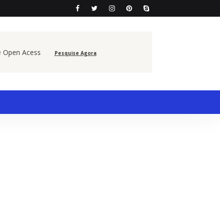
e Open Acess
Pesquise Agora