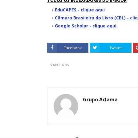
TODOS OS INDEXADORES DO E-BOOK
EduCAPES - clique aqui
Câmara Brasileira do Livro (CBL) - cli
Google Scholar - clique aqui
Facebook
Twitter
ANTIGOS
Grupo Aclama