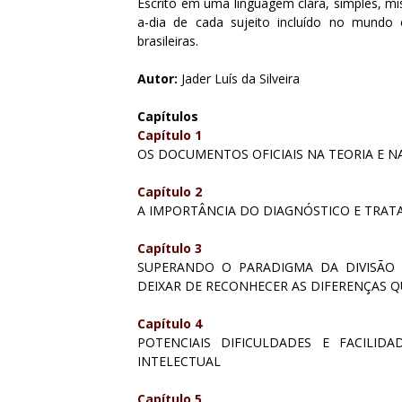
Escrito em uma linguagem clara, simples, mist
a-dia de cada sujeito incluído no mundo 
brasileiras.
Autor:
Jader Luís da Silveira
Capítulos
Capítulo 1
OS DOCUMENTOS OFICIAIS NA TEORIA E N
Capítulo 2
A IMPORTÂNCIA DO DIAGNÓSTICO E TRA
Capítulo 3
SUPERANDO O PARADIGMA DA DIVISÃO 
DEIXAR DE RECONHECER AS DIFERENÇAS 
Capítulo 4
POTENCIAIS DIFICULDADES E FACILI
INTELECTUAL
Capítulo 5