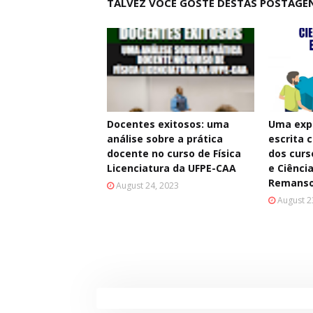
TALVEZ VOCÊ GOSTE DESTAS POSTAGE
Docentes exitosos: uma
Uma exp
análise sobre a prática
escrita c
docente no curso de Física
dos curs
Licenciatura da UFPE-CAA
e Ciênci
Remans
August 24, 2023
August 2