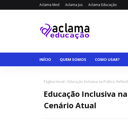
Aclama Med
Aclama Jus
Aclama Educação
INÍCIO
QUEM SOMOS
COMO USAR?
Página inicial
Educação Inclusiva na Prática: Reflex
Educação Inclusiva na 
Cenário Atual