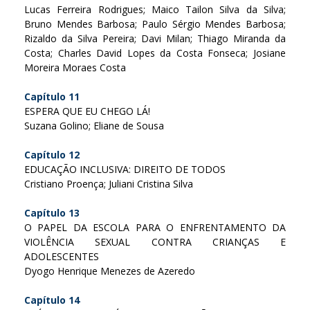
Lucas Ferreira Rodrigues; Maico Tailon Silva da Silva;
Bruno Mendes Barbosa; Paulo Sérgio Mendes Barbosa;
Rizaldo da Silva Pereira; Davi Milan; Thiago Miranda da
Costa; Charles David Lopes da Costa Fonseca; Josiane
Moreira Moraes Costa
Capítulo 11
ESPERA QUE EU CHEGO LÁ!
Suzana Golino; Eliane de Sousa
Capítulo 12
EDUCAÇÃO INCLUSIVA: DIREITO DE TODOS
Cristiano Proença; Juliani Cristina Silva
Capítulo 13
O PAPEL DA ESCOLA PARA O ENFRENTAMENTO DA
VIOLÊNCIA SEXUAL CONTRA CRIANÇAS E
ADOLESCENTES
Dyogo Henrique Menezes de Azeredo
Capítulo 14