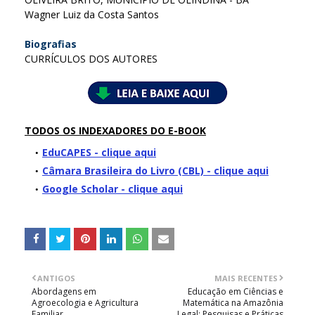
Wagner Luiz da Costa Santos
Biografias
CURRÍCULOS DOS AUTORES
TODOS OS INDEXADORES DO E-BOOK
EduCAPES - clique aqui
Câmara Brasileira do Livro (CBL) - clique aqui
Google Scholar - clique aqui
ANTIGOS
MAIS RECENTES
Abordagens em
Educação em Ciências e
Agroecologia e Agricultura
Matemática na Amazônia
Familiar
Legal: Pesquisas e Práticas