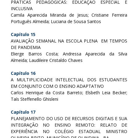
PRÁTICAS PEDAGÓGICAS: EDUCAÇÃO ESPECIAL E
INCLUSIVA
Camila Aparecida Miranda de Jesus; Cristiane Ferreira
Português Almeida; Luciana de Sousa Santos
Capítulo 15
AVALIAÇÃO SEMANAL NA ESCOLA PLENA EM TEMPOS
DE PANDEMIA
Elierge Barros Costa; Andressa Aparecida da Silva
Almeida; Laudileire Cristaldo Chaves
Capítulo 16
A MULTIPLICIDADE INTELECTUAL DOS ESTUDANTES
EM CONJUNTO COM O ENSINO ADAPTATIVO
Carlos Henrique da Costa Barreto; Elsbeth Leia Becker;
Taís Steffenello Ghisleni
Capítulo 17
PLANEJAMENTO DO USO DE RECURSOS DIGITAIS E SUA
INTEGRAÇÃO NO ENSINO REMOTO: RELATO DE
EXPERIÊNCIA NO COLÉGIO ESTADUAL MINISTRO
OLIVEIRA BRITO, MUNICÍPIO DE OLINDINA - BA