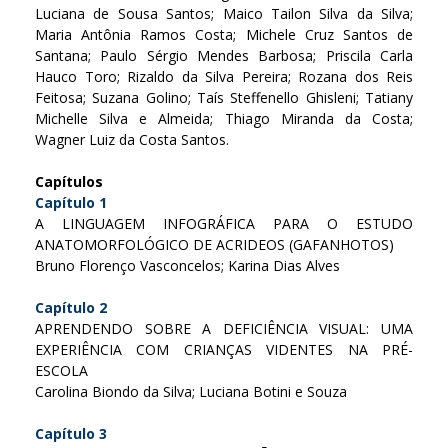
Luciana de Sousa Santos; Maico Tailon Silva da Silva;
Maria Antônia Ramos Costa; Michele Cruz Santos de
Santana; Paulo Sérgio Mendes Barbosa; Priscila Carla
Hauco Toro; Rizaldo da Silva Pereira; Rozana dos Reis
Feitosa; Suzana Golino; Taís Steffenello Ghisleni; Tatiany
Michelle Silva e Almeida; Thiago Miranda da Costa;
Wagner Luiz da Costa Santos.
Capítulos
Capítulo 1
A LINGUAGEM INFOGRÁFICA PARA O ESTUDO
ANATOMORFOLÓGICO DE ACRIDEOS (GAFANHOTOS)
Bruno Florenço Vasconcelos; Karina Dias Alves
Capítulo 2
APRENDENDO SOBRE A DEFICIÊNCIA VISUAL: UMA
EXPERIÊNCIA COM CRIANÇAS VIDENTES NA PRÉ-
ESCOLA
Carolina Biondo da Silva; Luciana Botini e Souza
Capítulo 3