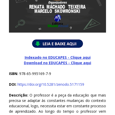
Indexado no EDUCAPES - Clique aqui
Download no
EDUCAPES - Clique aqui
ISBN:
978-65-995169-7-9
DOI:
https://doi.org/10.5281/zenodo.5171159
Descrição:
O professor é a peça da educação que mais
precisa se adaptar às constantes mudanças do contexto
educacional, logo, necessita estar em constante processo
de aprendizado. Ao longo do tempo o professor vem