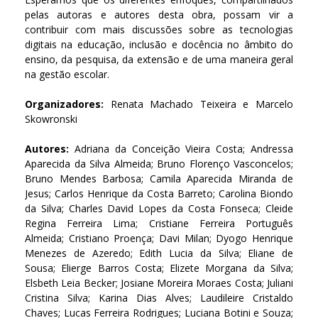
pelas autoras e autores desta obra, possam vir a
contribuir com mais discussões sobre as tecnologias
digitais na educação, inclusão e docência no âmbito do
ensino, da pesquisa, da extensão e de uma maneira geral
na gestão escolar.
Organizadores:
Renata Machado Teixeira e Marcelo
Skowronski
Autores:
Adriana da Conceição Vieira Costa; Andressa
Aparecida da Silva Almeida; Bruno Florenço Vasconcelos;
Bruno Mendes Barbosa; Camila Aparecida Miranda de
Jesus; Carlos Henrique da Costa Barreto; Carolina Biondo
da Silva; Charles David Lopes da Costa Fonseca; Cleide
Regina Ferreira Lima; Cristiane Ferreira Português
Almeida; Cristiano Proença; Davi Milan; Dyogo Henrique
Menezes de Azeredo; Edith Lucia da Silva; Eliane de
Sousa; Elierge Barros Costa; Elizete Morgana da Silva;
Elsbeth Leia Becker; Josiane Moreira Moraes Costa; Juliani
Cristina Silva; Karina Dias Alves; Laudileire Cristaldo
Chaves; Lucas Ferreira Rodrigues; Luciana Botini e Souza;