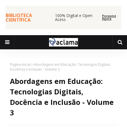
BIBLIOTECA
100% Digital e Open
Pesquise
CIENTÍFICA
Acess
Agora
Página inicial
Abordagens em Educação: Tecnologias Digitais,
Docência e Inclusão - Volume 3
Abordagens em Educação:
Tecnologias Digitais,
Docência e Inclusão - Volume
3