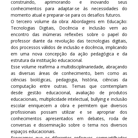
construindo, aprimorando e inovando seus
conhecimentos para adaptar-se às necessidades do
momento atual e preparar-se para os desafios futuros.
O terceiro volume da obra: Abordagens em Educação:
Tecnologias Digitais, Docência e Inclusão vem ao
encontro das inúmeras reflexões sobre o papel do
professor diante da revolução das tecnologias digitais,
dos processos válidos de inclusão e docência, implicando
em uma nova concepção da ação pedagógica e da
estrutura da instituição educacional.
Esse volume reafirma a multidisciplinariedade, abraçando
as diversas áreas de conhecimento, bem como as
ciências biológicas, pedagogia, história, ciências da
computação entre outras. Temas que comtemplam
desde gestão educacional, avaliação de produtos
educacionais, multiplicidade intelectual, bullying e inclusão
escolar enriquecem a obra e permitem que diversos
profissionais possam utilizar e se apropriar dos
conhecimentos apresentados em debates, roda de
conversas e disseminação sobre o tema nos diversos
espaços educacionais.
Esperamos que os diferentes enfoques, compartilhados