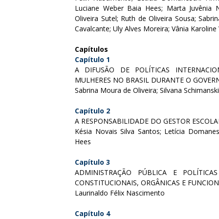
Luciane Weber Baia Hees; Marta Juvênia 
Oliveira Sutel; Ruth de Oliveira Sousa; Sabr
Cavalcante; Uly Alves Moreira; Vânia Karoline 
Capítulos
Capítulo 1
A DIFUSÃO DE POLÍTICAS INTERNAC
MULHERES NO BRASIL DURANTE O GOVERNO
Sabrina Moura de Oliveira; Silvana Schimanski
Capítulo 2
A RESPONSABILIDADE DO GESTOR ESCOL
Késia Novais Silva Santos; Letícia Domanes
Hees
Capítulo 3
ADMINISTRAÇÃO PÚBLICA E POLÍTICA
CONSTITUCIONAIS, ORGÂNICAS E FUNCIONA
Laurinaldo Félix Nascimento
Capítulo 4