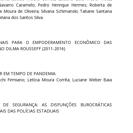
Navarro Caramelo; Pedro Henrique Hermes; Roberta de
ina Moura de Oliveira; Silvana Schimanski; Tatiane Santana
Viana dos Santos Silva.
IONAIS PARA O EMPODERAMENTO ECONÔMICO DAS
 DILMA ROUSSEFF (2011-2016)
AR EM TEMPO DE PANDEMIA
chi Firmiano; Letícia Moura Corrêa; Luciane Weber Baia
S DE SEGURANÇA: AS DISFUNÇÕES BUROCRÁTICAS
IS DAS POLÍCIAS ESTADUAIS