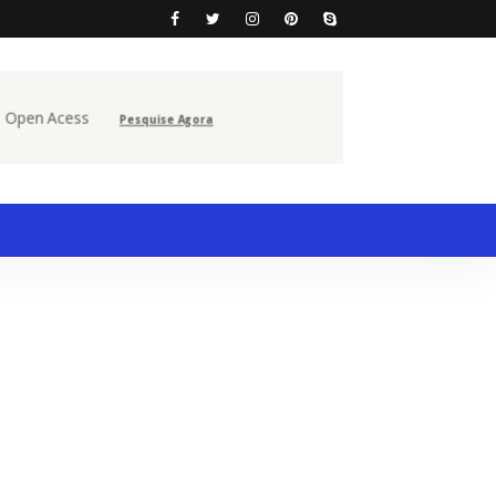
e Open Acess
Pesquise Agora