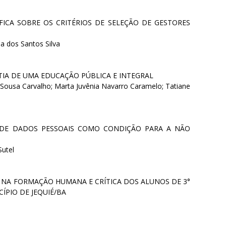
ICA SOBRE OS CRITÉRIOS DE SELEÇÃO DE GESTORES
a dos Santos Silva
TIA DE UMA EDUCAÇÃO PÚBLICA E INTEGRAL
a Sousa Carvalho; Marta Juvênia Navarro Caramelo; Tatiane
 DE DADOS PESSOAIS COMO CONDIÇÃO PARA A NÃO
Sutel
NA FORMAÇÃO HUMANA E CRÍTICA DOS ALUNOS DE 3°
PIO DE JEQUIÉ/BA