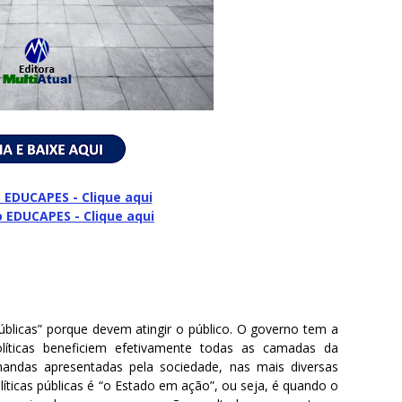
 EDUCAPES - Clique aqui
o
EDUCAPES - Clique aqui
úblicas” porque devem atingir o público. O governo tem a
olíticas beneficiem efetivamente todas as camadas da
andas apresentadas pela sociedade, nas mais diversas
íticas públicas é “o Estado em ação”, ou seja, é quando o