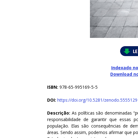
Indexado no
Download n
ISBN:
978-65-995169-5-5
DOI:
https://doi.org/10.5281/zenodo.5555129
Descrição:
As políticas são denominadas “p
responsabilidade de garantir que essas p
população. Elas são consequências de dem
áreas. Sendo assim, podemos afirmar que pol