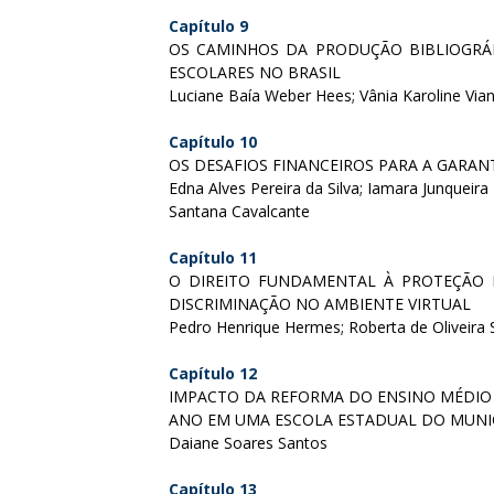
Capítulo 9
OS CAMINHOS DA PRODUÇÃO BIBLIOGRÁF
ESCOLARES NO BRASIL
Luciane Baía Weber Hees; Vânia Karoline Vian
Capítulo 10
OS DESAFIOS FINANCEIROS PARA A GARAN
Edna Alves Pereira da Silva; Iamara Junqueir
Santana Cavalcante
Capítulo 11
O DIREITO FUNDAMENTAL À PROTEÇÃO
DISCRIMINAÇÃO NO AMBIENTE VIRTUAL
Pedro Henrique Hermes; Roberta de Oliveira 
Capítulo 12
IMPACTO DA REFORMA DO ENSINO MÉDIO 
ANO EM UMA ESCOLA ESTADUAL DO MUNICÍ
Daiane Soares Santos
Capítulo 13