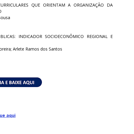
 CURRICULARES QUE ORIENTAM A ORGANIZAÇÃO DA
O
 Sousa
ÚBLICAS: INDICADOR SOCIOECONÔMICO REGIONAL E
oreira; Arlete Ramos dos Santos
que aqui