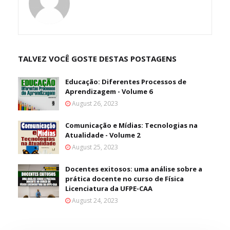
TALVEZ VOCÊ GOSTE DESTAS POSTAGENS
Educação: Diferentes Processos de
Aprendizagem - Volume 6
August 26, 2023
Comunicação e Mídias: Tecnologias na
Atualidade - Volume 2
August 25, 2023
Docentes exitosos: uma análise sobre a
prática docente no curso de Física
Licenciatura da UFPE-CAA
August 24, 2023