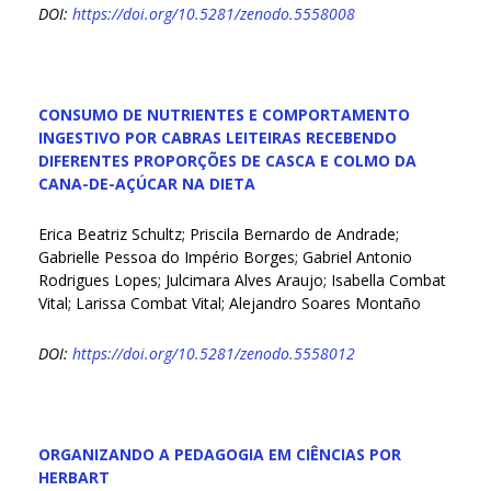
DOI:
https://doi.org/10.5281/zenodo.5558008
CONSUMO DE NUTRIENTES E COMPORTAMENTO
INGESTIVO POR CABRAS LEITEIRAS RECEBENDO
DIFERENTES PROPORÇÕES DE CASCA E COLMO DA
CANA-DE-AÇÚCAR NA DIETA
Erica Beatriz Schultz; Priscila Bernardo de Andrade;
Gabrielle Pessoa do Império Borges; Gabriel Antonio
Rodrigues Lopes; Julcimara Alves Araujo; Isabella Combat
Vital; Larissa Combat Vital; Alejandro Soares Montaño
DOI:
https://doi.org/10.5281/zenodo.5558012
ORGANIZANDO A PEDAGOGIA EM CIÊNCIAS POR
HERBART