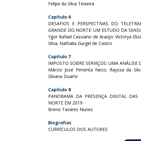
Felipe da Silva Teixeira
Capítulo 6
DESAFIOS E PERSPECTIVAS DO TELET
GRANDE DO NORTE: UM ESTUDO DA SEAD
Ygor Rafael Cassiano de Araújo; Victorya Eli
Silva; Nathalia Gurgel de Castro
Capítulo 7
IMPOSTO SOBRE SERVIÇOS: UMA ANÁLIS
Márcio José Pimenta Neco; Rayssa da Si
Silvana Duarte
Capítulo 8
PANORAMA DA PRESENÇA DIGITAL DAS
NORTE EM 2019
Breno Tavares Nunes
Biografias
CURRÍCULOS DOS AUTORES