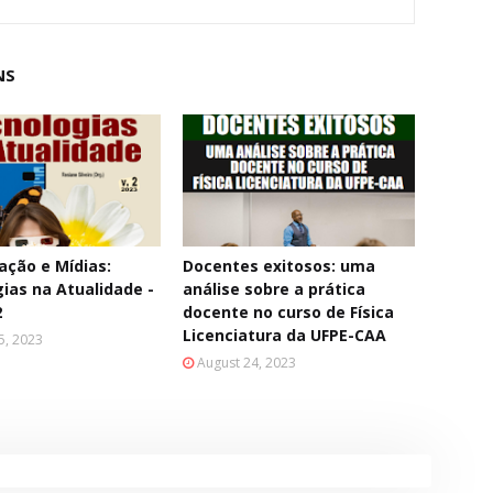
NS
ção e Mídias:
Docentes exitosos: uma
ias na Atualidade -
análise sobre a prática
2
docente no curso de Física
Licenciatura da UFPE-CAA
5, 2023
August 24, 2023