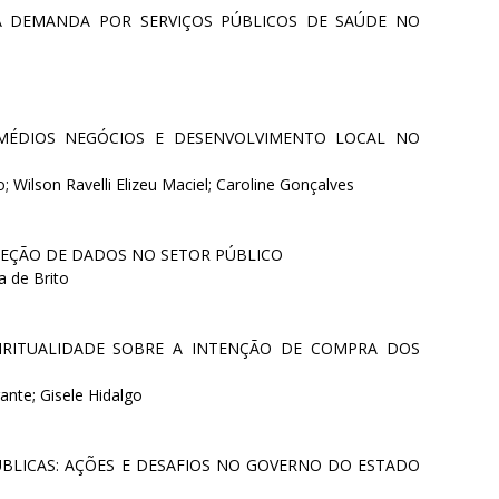
A DEMANDA POR SERVIÇOS PÚBLICOS DE SAÚDE NO
ÉDIOS NEGÓCIOS E DESENVOLVIMENTO LOCAL NO
Wilson Ravelli Elizeu Maciel; Caroline Gonçalves
TEÇÃO DE DADOS NO SETOR PÚBLICO
a de Brito
PIRITUALIDADE SOBRE A INTENÇÃO DE COMPRA DOS
ante; Gisele Hidalgo
ÚBLICAS: AÇÕES E DESAFIOS NO GOVERNO DO ESTADO