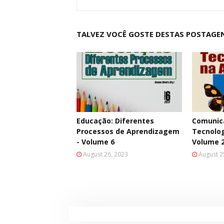
TALVEZ VOCÊ GOSTE DESTAS POSTAGE
Educação: Diferentes
Comunica
Processos de Aprendizagem
Tecnolog
- Volume 6
Volume 
August 26, 2023
August 2