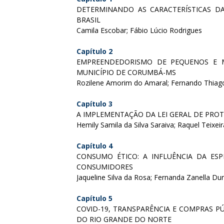
DETERMINANDO AS CARACTERÍSTICAS D
BRASIL
Camila Escobar; Fábio Lúcio Rodrigues
Capítulo 2
EMPREENDEDORISMO DE PEQUENOS E M
MUNICÍPIO DE CORUMBÁ-MS
Rozilene Amorim do Amaral; Fernando Thiago; 
Capítulo 3
A IMPLEMENTAÇÃO DA LEI GERAL DE PRO
Hemily Samila da Silva Saraiva; Raquel Teixeir
Capítulo 4
CONSUMO ÉTICO: A INFLUÊNCIA DA ES
CONSUMIDORES
Jaqueline Silva da Rosa; Fernanda Zanella Dur
Capítulo 5
COVID-19, TRANSPARÊNCIA E COMPRAS P
DO RIO GRANDE DO NORTE