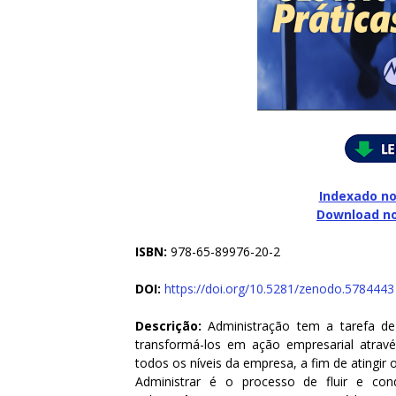
Indexado no
Download n
ISBN:
978-65-89976-20-2
DOI:
https://doi.org/10.5281/zenodo.5784443
Descrição:
Administração tem a tarefa de
transformá-los em ação empresarial atravé
todos os níveis da empresa, a fim de atingir 
Administrar é o processo de fluir e co