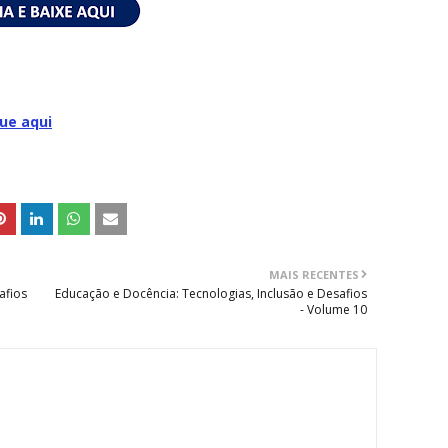
que aqui
MAIS RECENTES
afios
Educação e Docência: Tecnologias, Inclusão e Desafios
- Volume 10