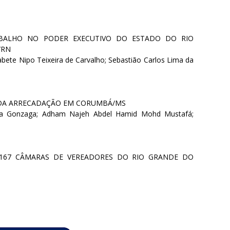
RABALHO NO PODER EXECUTIVO DO ESTADO DO RIO
/RN
zabete Nipo Teixeira de Carvalho; Sebastião Carlos Lima da
E DA ARRECADAÇÃO EM CORUMBÁ/MS
lva Gonzaga; Adham Najeh Abdel Hamid Mohd Mustafá;
 167 CÂMARAS DE VEREADORES DO RIO GRANDE DO