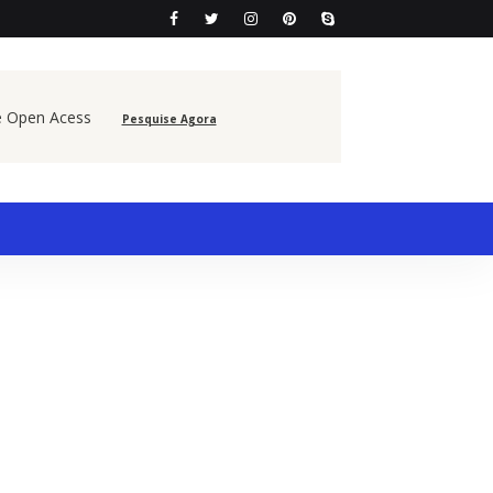
e Open Acess
Pesquise Agora