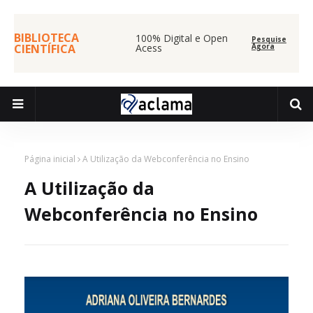
BIBLIOTECA
100% Digital e Open
Pesquise
CIENTÍFICA
Acess
Agora
Página inicial
A Utilização da Webconferência no Ensino
A Utilização da
Webconferência no Ensino