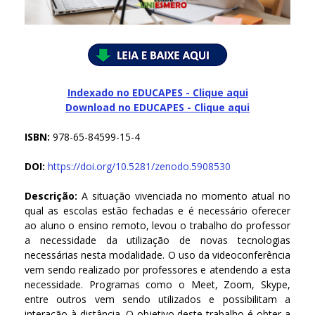
Indexado no EDUCAPES - Clique aqui
Download no
EDUCAPES - Clique aqui
ISBN:
978-65-84599-15-4
DOI:
https://doi.org/10.5281/zenodo.5908530
Descrição:
A situação vivenciada no momento atual no
qual as escolas estão fechadas e é necessário oferecer
ao aluno o ensino remoto, levou o trabalho do professor
a necessidade da utilização de novas tecnologias
necessárias nesta modalidade. O uso da videoconferência
vem sendo realizado por professores e atendendo a esta
necessidade. Programas como o Meet, Zoom, Skype,
entre outros vem sendo utilizados e possibilitam a
interação à distância. O objetivo deste trabalho é obter a