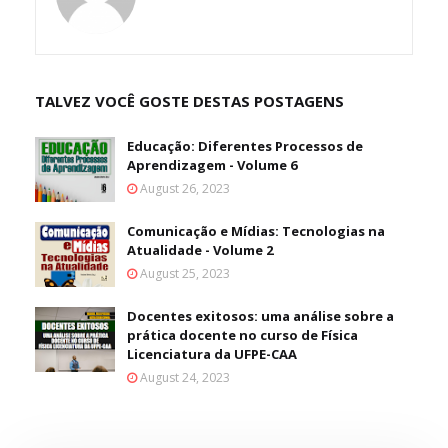
TALVEZ VOCÊ GOSTE DESTAS POSTAGENS
Educação: Diferentes Processos de
Aprendizagem - Volume 6
August 26, 2023
Comunicação e Mídias: Tecnologias na
Atualidade - Volume 2
August 25, 2023
Docentes exitosos: uma análise sobre a
prática docente no curso de Física
Licenciatura da UFPE-CAA
August 24, 2023