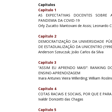
Capítulos
Capítulo 1
AS EXPECTATIVAS DOCENTES SOBRE 
PANDEMIA DA COVID-19
Orly Zucatto Mantovani de Assis; Leonardo Cr
Capítulo 2
DEMOCRATIZAÇÃO DA UNIVERSIDADE PÚB
DE ESTADUALIZAÇÃO DA UNICENTRO (1990
Anderson Szeuczuk; João Carlos da Silva
Capítulo 3
“ASSIM EU APRENDO MAIS!”: RANKING 
ENSINO-APRENDIZAGEM
Inara Antunes Vieira Willerding; William Rosli
Capítulo 4
COTAS RACIAIS E SOCIAIS, POR QUE E PA
Ivaldir Donizetti das Chagas
Capítulo 5