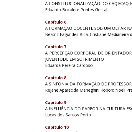
A CONSTITUCIONALIZAÇÃO DO CAQI/CAQ E
Eduardo Bocalete Pontes Gestal
Capítulo 6
A FORMAÇÃO DOCENTE SOB UM OLHAR N
Beatriz Fagundes Bica; Cristiane Medianeira da
Capítulo 7
A PERCEPÇÃO CORPORAL DE ORIENTADORE
JUVENTUDE EM SOFRIMENTO
Eduarda Pereira Cardoso
Capítulo 8
A SINFONIA DA FORMAÇÃO DE PROFESSOR
Rejane Aparecida Meneghini Kobori; Noeli Pre
Capítulo 9
A INFLUÊNCIA DO PARFOR NA CULTURA ES
Lucas dos Santos Porto
Capítulo 10