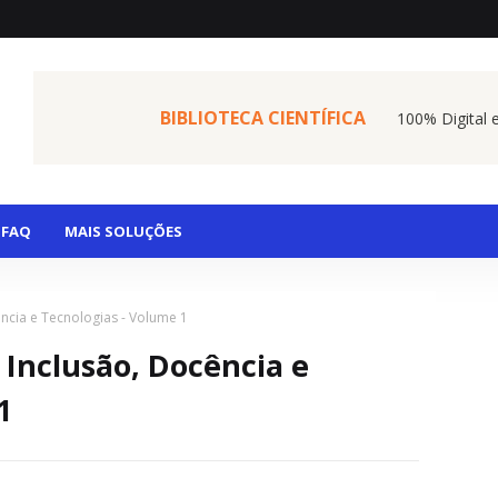
BIBLIOTECA CIENTÍFICA
100% Digital 
FAQ
MAIS SOLUÇÕES
ncia e Tecnologias - Volume 1
Inclusão, Docência e
1