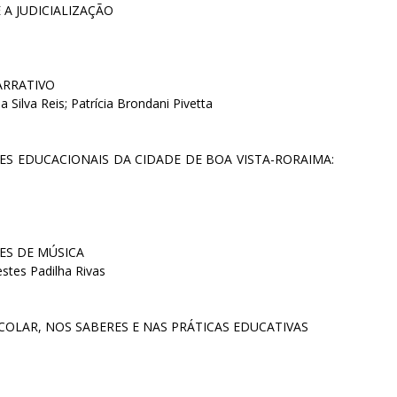
 A JUDICIALIZAÇÃO
ARRATIVO
 Silva Reis; Patrícia Brondani Pivetta
S EDUCACIONAIS DA CIDADE DE BOA VISTA-RORAIMA:
ES DE MÚSICA
stes Padilha Rivas
COLAR, NOS SABERES E NAS PRÁTICAS EDUCATIVAS