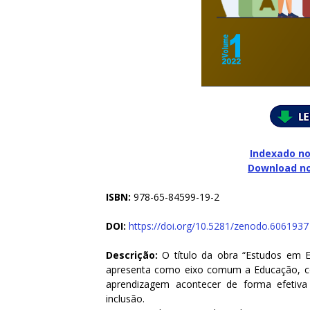
Indexado no
Download n
ISBN:
978-65-84599-19-2
DOI:
https://doi.org/10.5281/zenodo.6061937
Descrição:
O título da obra “Estudos em E
apresenta como eixo comum a Educação, co
aprendizagem acontecer de forma efetiva
inclusão.