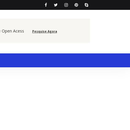
e Open Acess
Pesquise Agora