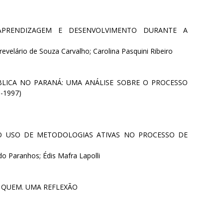
APRENDIZAGEM E DESENVOLVIMENTO DURANTE A
evelário de Souza Carvalho; Carolina Pasquini Ribeiro
LICA NO PARANÁ: UMA ANÁLISE SOBRE O PROCESSO
-1997)
DO USO DE METODOLOGIAS ATIVAS NO PROCESSO DE
ndo Paranhos; Édis Mafra Lapolli
RA QUEM. UMA REFLEXÃO