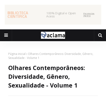
BIBLIOTECA
100% Digital e Open
Pesquise
CIENTÍFICA
Acess
Agora
Página inicial
Olhares Contemporâneos: Diversidade, Gênero,
Sexualidade - Volume 1
Olhares Contemporâneos:
Diversidade, Gênero,
Sexualidade - Volume 1