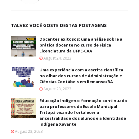
TALVEZ VOCÊ GOSTE DESTAS POSTAGENS
Docentes exitosos: uma análise sobre a
prática docente no curso de Física
Licenciatura da UFPE-CAA
August 24, 2023
Uma experiência com a escrita científica
no olhar dos cursos de Administração e
Ciências Contábeis em Remanso/BA
August 23, 2023
Educação Indígena: formação continuada
para professores da Escola Municipal
Tritopá visando fortalecer a
ancestralidade dos alunos e a Identidade
Indígena Xavante
August 23, 2023