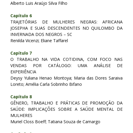
Alberto Luis Araújo Silva Filho
Capítulo 6
TRAJETÓRIAS DE MULHERES NEGRAS: AFRICANA
JOSEPHA E SUAS DESCENDENTES NO QUILOMBO DA
INVERNADA DOS NEGROS – SC
Renilda Vicenzi; Eliane Taffarel
Capítulo 7
O TRABALHO NA VIDA COTIDINA, COM FOCO NAS
VENDAS POR CATÁLOGO: UMA ANÁLISE DE
EXPERIÊNCIA
Deysy Yuliana Henao Montoya; Maria das Dores Saraiva
Loreto; Amélia Carla Sobrinho Bifano
Capítulo 8
GÊNERO, TRABALHO E PRÁTICAS DE PROMOÇÃO DA
SAÚDE: IMPLICAÇÕES SOBRE A SAÚDE MENTAL DE
MULHERES
Muriel Closs Boeff; Tatiana Souza de Camargo