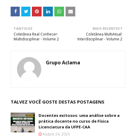
ANTIGOS
MAIS RECENTES
Coletânea Real Conhecer:
Coletânea MultiAtual:
Multidisciplinar - Volume 2
Interdisciplinar - Volume 2
Grupo Aclama
TALVEZ VOCÊ GOSTE DESTAS POSTAGENS
Docentes exitosos: uma análise sobre a
prática docente no curso de Física
Licenciatura da UFPE-CAA
August 24, 2023