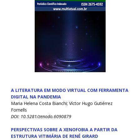
A LITERATURA EM MODO VIRTUAL COM FERRAMENTA
DIGITAL NA PANDEMIA
Maria Helena Costa Bianchi; Víctor Hugo Gutiérrez
Fornells
DOI: 10.5281/zenodo.6090879
PERSPECTIVAS SOBRE A XENOFOBIA A PARTIR DA
ESTRUTURA VITIMÁRIA DE RENÉ GIRARD