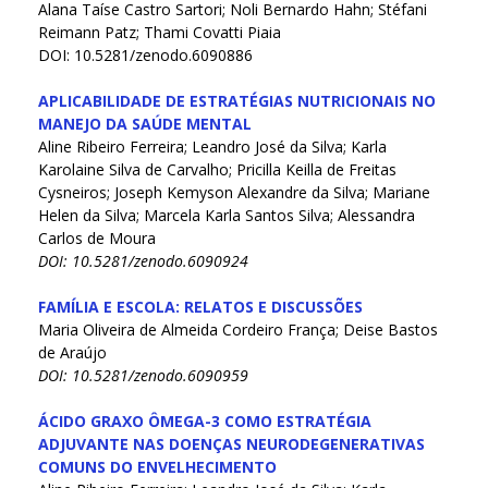
Alana Taíse Castro Sartori; Noli Bernardo Hahn; Stéfani
Reimann Patz; Thami Covatti Piaia
DOI: 10.5281/zenodo.6090886
APLICABILIDADE DE ESTRATÉGIAS NUTRICIONAIS NO
MANEJO DA SAÚDE MENTAL
Aline Ribeiro Ferreira; Leandro José da Silva; Karla
Karolaine Silva de Carvalho; Pricilla Keilla de Freitas
Cysneiros; Joseph Kemyson Alexandre da Silva; Mariane
Helen da Silva; Marcela Karla Santos Silva; Alessandra
Carlos de Moura
DOI: 10.5281/zenodo.6090924
FAMÍLIA E ESCOLA: RELATOS E DISCUSSÕES
Maria Oliveira de Almeida Cordeiro França; Deise Bastos
de Araújo
DOI: 10.5281/zenodo.6090959
ÁCIDO GRAXO ÔMEGA-3 COMO ESTRATÉGIA
ADJUVANTE NAS DOENÇAS NEURODEGENERATIVAS
COMUNS DO ENVELHECIMENTO