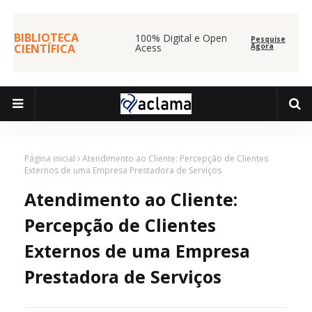
BIBLIOTECA
100% Digital e Open
Pesquise
CIENTÍFICA
Acess
Agora
Página inicial
Atendimento ao Cliente: Percepção de Clientes
Externos de uma Empresa Prestadora de Serviços
Atendimento ao Cliente:
Percepção de Clientes
Externos de uma Empresa
Prestadora de Serviços