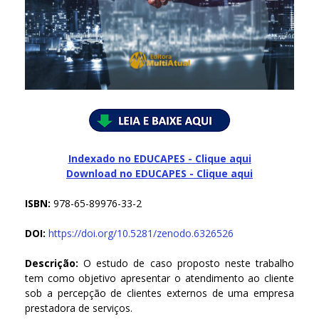
Indexado no EDUCAPES - Clique aqui
Download no
EDUCAPES - Clique aqui
ISBN:
978-65-89976-33-2
DOI:
https://doi.org/10.5281/zenodo.6326526
Descrição:
O estudo de caso proposto neste trabalho
tem como objetivo apresentar o atendimento ao cliente
sob a percepção de clientes externos de uma empresa
prestadora de serviços.