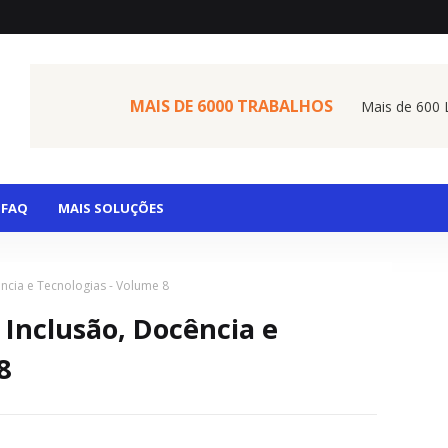
MAIS DE 6000 TRABALHOS
Mais de 600 L
FAQ
MAIS SOLUÇÕES
ncia e Tecnologias - Volume 8
Inclusão, Docência e
8