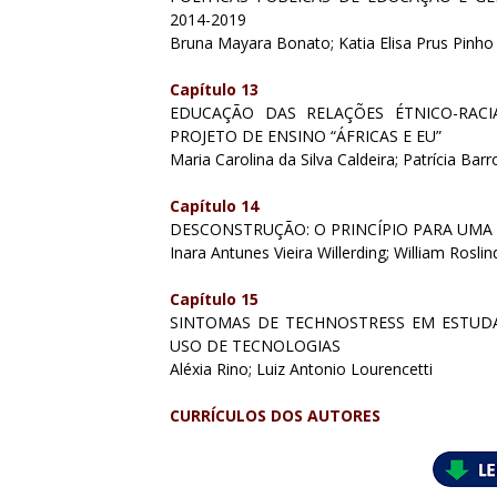
2014-2019
Bruna Mayara Bonato; Katia Elisa Prus Pinho
Capítulo 13
EDUCAÇÃO DAS RELAÇÕES ÉTNICO-RACI
PROJETO DE ENSINO “ÁFRICAS E EU”
Maria Carolina da Silva Caldeira; Patrícia Barr
Capítulo 14
DESCONSTRUÇÃO: O PRINCÍPIO PARA UMA
Inara Antunes Vieira Willerding; William Rosli
Capítulo 15
SINTOMAS DE TECHNOSTRESS EM ESTUDA
USO DE TECNOLOGIAS
Aléxia Rino; Luiz Antonio Lourencetti
CURRÍCULOS DOS AUTORES