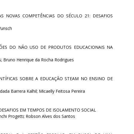
S NOVAS COMPETÊNCIAS DO SÉCULO 21: DESAFIOS
Wunsch
ÇÕES DO NÃO USO DE PRODUTOS EDUCACIONAIS NA
es; Bruno Henrique da Rocha Rodrigues
NTÍFICAS SOBRE A EDUCAÇÃO STEAM NO ENSINO DE
dada Barrera Kalhil; Micaelly Feitosa Pereira
DESAFIOS EM TEMPOS DE ISOLAMENTO SOCIAL
anchi Progetti; Robson Alves dos Santos