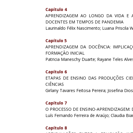
Capítulo 4
APRENDIZAGEM AO LONGO DA VIDA E A
DOCENTES EM TEMPOS DE PANDEMIA
Laurinaldo Félix Nascimento; Luana Priscila 
Capítulo 5
APRENDIZAGEM DA DOCÊNCIA: IMPLICA
FORMAÇÃO INICIAL
Patricia Maneschy Duarte; Rayane Teles Alv
Capítulo 6
ETAPAS DE ENSINO DAS PRODUÇÕES CIE
CIÊNCIAS
Girlany Tavares Feitosa Pereira; Josefina Dios
Capítulo 7
O PROCESSO DE ENSINO-APRENDIZAGEM: 
Luís Fernando Ferreira de Araújo; Claudia Bi
Capítulo 8