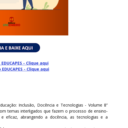
 EDUCAPES - Clique aqui
o
EDUCAPES - Clique aqui
ducação: Inclusão, Docência e Tecnologias - Volume 8”
m temas interligados que fazem o processo de ensino-
 e eficaz, abrangendo a docência, as tecnologias e a