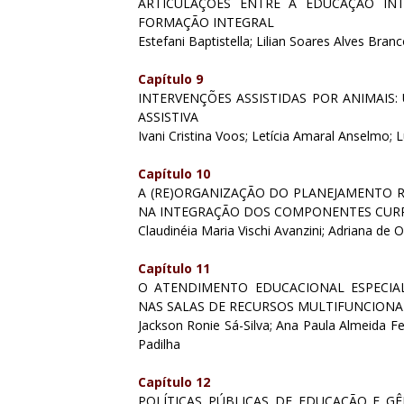
ARTICULAÇÕES ENTRE A EDUCAÇÃO IN
FORMAÇÃO INTEGRAL
Estefani Baptistella; Lilian Soares Alves Branc
Capítulo 9
INTERVENÇÕES ASSISTIDAS POR ANIMAIS
ASSISTIVA
Ivani Cristina Voos; Letícia Amaral Anselmo
Capítulo 10
A (RE)ORGANIZAÇÃO DO PLANEJAMENTO R
NA INTEGRAÇÃO DOS COMPONENTES CUR
Claudinéia Maria Vischi Avanzini; Adriana de 
Capítulo 11
O ATENDIMENTO EDUCACIONAL ESPECIAL
NAS SALAS DE RECURSOS MULTIFUNCIONA
Jackson Ronie Sá-Silva; Ana Paula Almeida Fer
Padilha
Capítulo 12
POLÍTICAS PÚBLICAS DE EDUCAÇÃO E GÊ