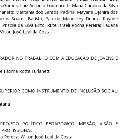
s Gomes; Luiz Antonio Lourencetti; Maria Carolina da Silva
rlanetti; Maritania dos Santos Padilha; Mayane Djanira dos
Barros Soares Batista; Patricia Maneschy Duarte; Rayane
riscila da Silva Brito; Rute Israeli Rocha Pereira; Tauana
Wilton José Leal da Costa.
RADOR NO TRABALHO COM A EDUCAÇÃO DE JOVENS E
e Fátima Rotta Furlanetti
SUPERIOR COMO INSTRUMENTO DE INCLUSÃO SOCIAL:
ntana
ROJETO POLÍTICO PEDAGÓGICO: MISSÃO, VISÃO E
A PROFISSIONAL
a Pereira; Wilton José Leal da Costa