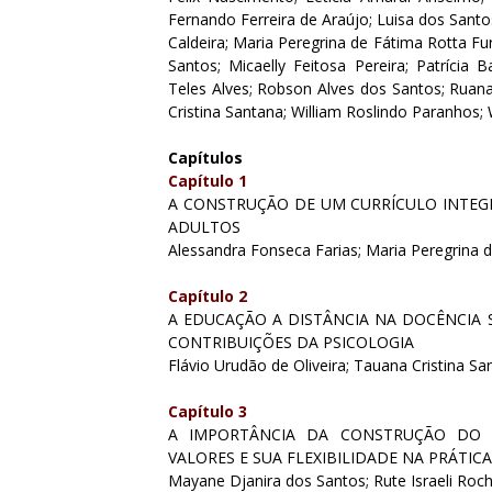
Fernando Ferreira de Araújo; Luisa dos Santo
Caldeira; Maria Peregrina de Fátima Rotta Fu
Santos; Micaelly Feitosa Pereira; Patrícia 
Teles Alves; Robson Alves dos Santos; Ruana P
Cristina Santana; William Roslindo Paranhos; 
Capítulos
Capítulo 1
A CONSTRUÇÃO DE UM CURRÍCULO INTEG
ADULTOS
Alessandra Fonseca Farias; Maria Peregrina d
Capítulo 2
A EDUCAÇÃO A DISTÂNCIA NA DOCÊNCIA 
CONTRIBUIÇÕES DA PSICOLOGIA
Flávio Urudão de Oliveira; Tauana Cristina Sa
Capítulo 3
A IMPORTÂNCIA DA CONSTRUÇÃO DO P
VALORES E SUA FLEXIBILIDADE NA PRÁTIC
Mayane Djanira dos Santos; Rute Israeli Roch