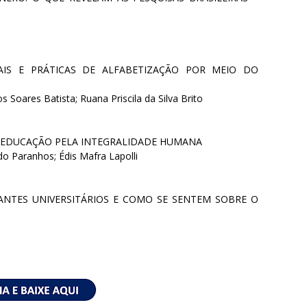
AIS E PRÁTICAS DE ALFABETIZAÇÃO POR MEIO DO
os Soares Batista; Ruana Priscila da Silva Brito
 EDUCAÇÃO PELA INTEGRALIDADE HUMANA
ndo Paranhos; Édis Mafra Lapolli
NTES UNIVERSITÁRIOS E COMO SE SENTEM SOBRE O