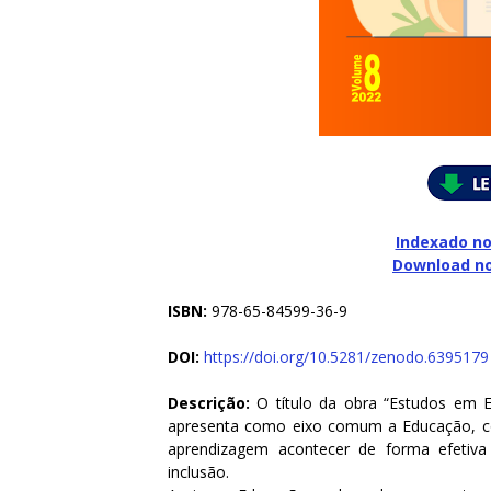
Indexado no
Download n
ISBN:
978-65-84599-36-9
DOI:
https://doi.org/10.5281/zenodo.6395179
Descrição:
O título da obra “Estudos em E
apresenta como eixo comum a Educação, co
aprendizagem acontecer de forma efetiva
inclusão.