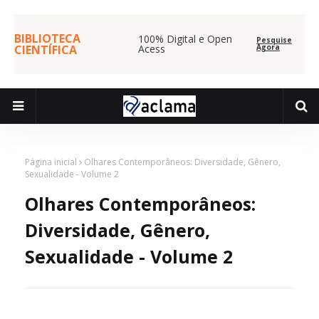
BIBLIOTECA
100% Digital e Open
Pesquise
CIENTÍFICA
Acess
Agora
Página inicial
Olhares Contemporâneos: Diversidade, Gênero,
Sexualidade - Volume 2
Olhares Contemporâneos:
Diversidade, Gênero,
Sexualidade - Volume 2