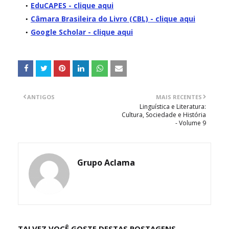
EduCAPES - clique aqui
Câmara Brasileira do Livro (CBL) - clique aqui
Google Scholar - clique aqui
ANTIGOS
MAIS RECENTES
Linguística e Literatura:
Cultura, Sociedade e História
- Volume 9
Grupo Aclama
TALVEZ VOCÊ GOSTE DESTAS POSTAGENS