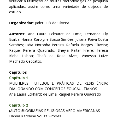
verificar a utilização de muitas metodologias de pesquisa
aplicadas, assim como uma variedade de objetos de
estudo.
Organizador:
Jader Luís da Silveira
Autores:
Ana Laura Eckhardt de Lima; Fernanda Ely
Borba; Hanna Karolyne Souza Simões; Juliana Paiva Costa
Samões; Lidia Noronha Pereira; Rafaela Borges Oliveira;
Raquel Pereira Quadrado; Sheyla Paiter Freire; Teresa
Kleba Lisboa; Thaís da Rosa Alves; Vanessa Luíze
Machado Ceccatto.
Capítulos
Capítulo 1
MULHERES, FUTEBOL E PRÁTICAS DE RESISTÊNCIA:
DIALOGANDO COM CONCEITOS FOUCAULTIANOS
Ana Laura Eckhardt de Lima; Raquel Pereira Quadrado
Capítulo 2
(AUTO)BIOGRAFIAS RELIGIOSAS AFRO-AMERICANAS
Hanna Karolyne Souza Simões