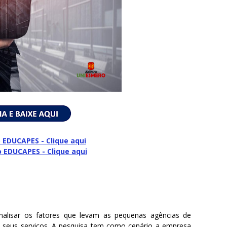
 EDUCAPES - Clique aqui
o
EDUCAPES - Clique aqui
nalisar os fatores que levam as pequenas agências de
 seus serviços. A pesquisa tem como cenário a empresa