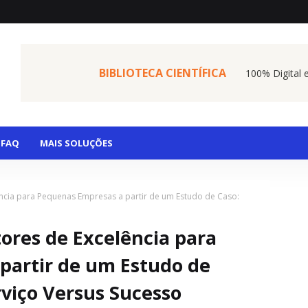
BIBLIOTECA CIENTÍFICA
100% Digital 
FAQ
MAIS SOLUÇÕES
ncia para Pequenas Empresas a partir de um Estudo de Caso:
ores de Excelência para
partir de um Estudo de
rviço Versus Sucesso