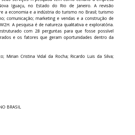
ova Iguaçu, no Estado do Rio de Janeiro. A revisão
bre a economia e a indústria do turismo no Brasil; turismo
mo; comunicação; marketing e vendas e a construção de
H. A pesquisa é de natureza qualitativa e exploratória.
 estruturado com 28 perguntas para que fosse possível
orados e os fatores que geram oportunidades dentro da
; Mirian Cristina Vidal da Rocha; Ricardo Luis da Silva;
NO BRASIL