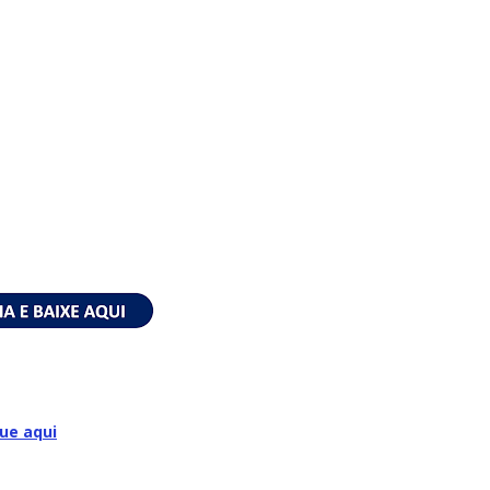
que aqui