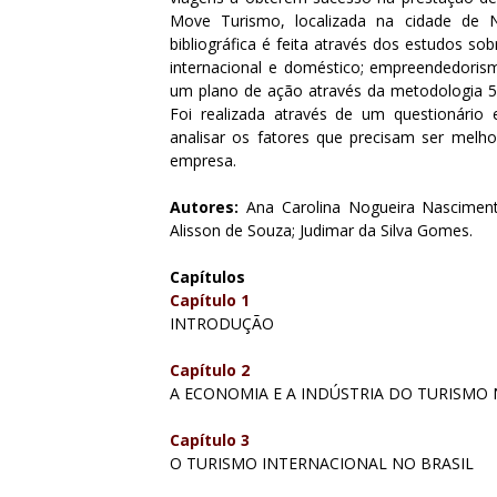
Move Turismo, localizada na cidade de N
bibliográfica é feita através dos estudos so
internacional e doméstico; empreendedoris
um plano de ação através da metodologia 5W2
Foi realizada através de um questionário
analisar os fatores que precisam ser melh
empresa.
Autores:
Ana Carolina Nogueira Nascimento
Alisson de Souza; Judimar da Silva Gomes.
Capítulos
Capítulo 1
INTRODUÇÃO
Capítulo 2
A ECONOMIA E A INDÚSTRIA DO TURISMO 
Capítulo 3
O TURISMO INTERNACIONAL NO BRASIL