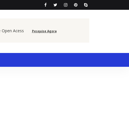
e Open Acess
Pesquise Agora