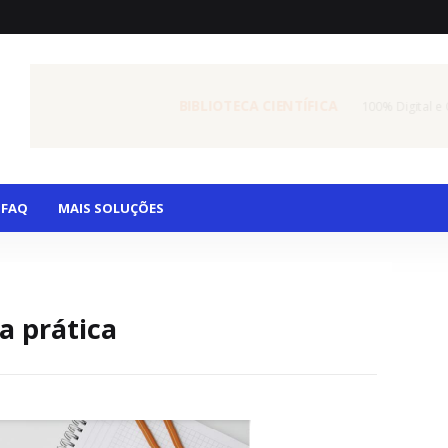
MAIS DE 6000 TRABALHOS
Mais de 600 Livros e Revis
BIBLIOTECA CIENTÍFICA
100% Digital e
FAQ
MAIS SOLUÇÕES
a prática