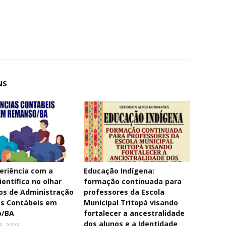
NS
eriência com a
Educação Indígena:
ientífica no olhar
formação continuada para
os de Administração
professores da Escola
as Contábeis em
Municipal Tritopá visando
o/BA
fortalecer a ancestralidade
dos alunos e a Identidade
3, 2023