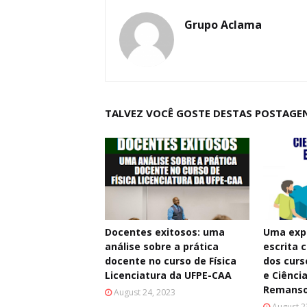
Grupo Aclama
TALVEZ VOCÊ GOSTE DESTAS POSTAGE
Docentes exitosos: uma
Uma exp
análise sobre a prática
escrita c
docente no curso de Física
dos curs
Licenciatura da UFPE-CAA
e Ciênci
Remans
August 24, 2023
August 2