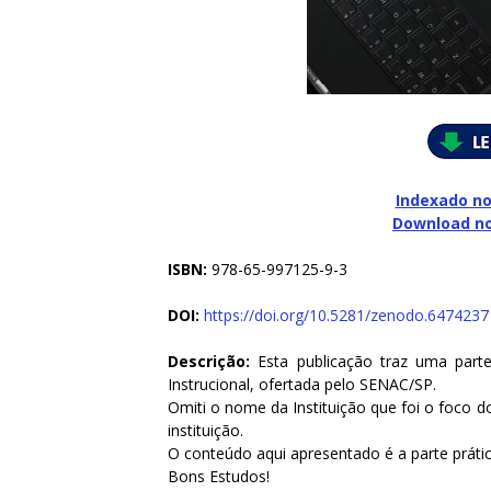
Indexado no
Download n
ISBN:
978-65-997125-9-3
DOI:
https://doi.org/10.5281/zenodo.6474237
Descrição:
Esta publicação traz uma par
Instrucional, ofertada pelo SENAC/SP.
Omiti o nome da Instituição que foi o foco 
instituição.
O conteúdo aqui apresentado é a parte práti
Bons Estudos!