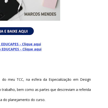
 EDUCAPES - Clique aqui
o
EDUCAPES - Clique aqui
te do meu TCC, na esfera da Especialização em Design
do trabalho, bem como as partes que descreviam a referida
ca do planejamento do curso.