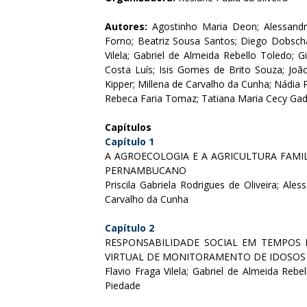
Autores:
Agostinho Maria Deon; Alessandra
Forno; Beatriz Sousa Santos; Diego Dobsch
Vilela; Gabriel de Almeida Rebello Toledo; G
Costa Luís; Isis Gomes de Brito Souza; Joã
Kipper; Millena de Carvalho da Cunha; Nádia Pu
Rebeca Faria Tomaz; Tatiana Maria Cecy Gad
Capítulos
Capítulo 1
A AGROECOLOGIA E A AGRICULTURA FAMI
PERNAMBUCANO
Priscila Gabriela Rodrigues de Oliveira; Ale
Carvalho da Cunha
Capítulo 2
RESPONSABILIDADE SOCIAL EM TEMPOS 
VIRTUAL DE MONITORAMENTO DE IDOSO
Flavio Fraga Vilela; Gabriel de Almeida Re
Piedade