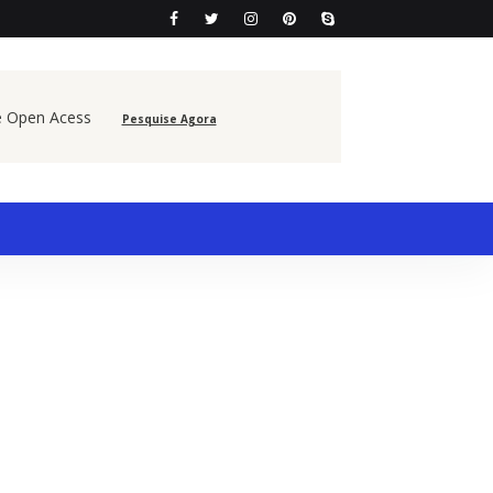
e Open Acess
Pesquise Agora