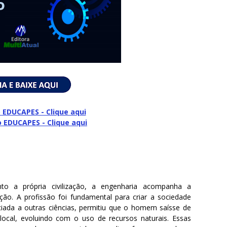
 EDUCAPES - Clique aqui
o
EDUCAPES - Clique aqui
to a própria civilização, a engenharia acompanha a
ão. A profissão foi fundamental para criar a sociedade
ada a outras ciências, permitiu que o homem saísse de
ocal, evoluindo com o uso de recursos naturais. Essas