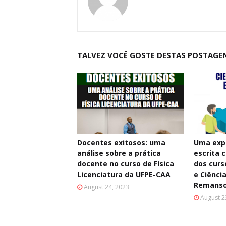
TALVEZ VOCÊ GOSTE DESTAS POSTAGE
Docentes exitosos: uma
Uma exp
análise sobre a prática
escrita c
docente no curso de Física
dos curs
Licenciatura da UFPE-CAA
e Ciênci
Remans
August 24, 2023
August 2