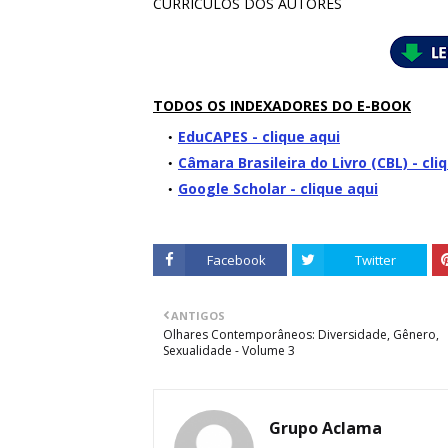
CURRÍCULOS DOS AUTORES
TODOS OS INDEXADORES DO E-BOOK
EduCAPES - clique aqui
Câmara Brasileira do Livro (CBL) - cli
Google Scholar - clique aqui
Facebook
Twitter
ANTIGOS
Olhares Contemporâneos: Diversidade, Gênero,
Sexualidade - Volume 3
Grupo Aclama