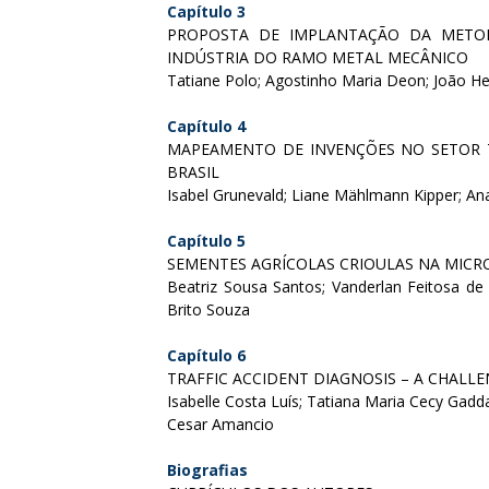
Capítulo 3
PROPOSTA DE IMPLANTAÇÃO DA METO
INDÚSTRIA DO RAMO METAL MECÂNICO
Tatiane Polo; Agostinho Maria Deon; João He
Capítulo 4
MAPEAMENTO DE INVENÇÕES NO SETOR T
BRASIL
Isabel Grunevald; Liane Mählmann Kipper; Ana
Capítulo 5
SEMENTES AGRÍCOLAS CRIOULAS NA MICRO
Beatriz Sousa Santos; Vanderlan Feitosa de
Brito Souza
Capítulo 6
TRAFFIC ACCIDENT DIAGNOSIS – A CHALL
Isabelle Costa Luís; Tatiana Maria Cecy Gadd
Cesar Amancio
Biografias