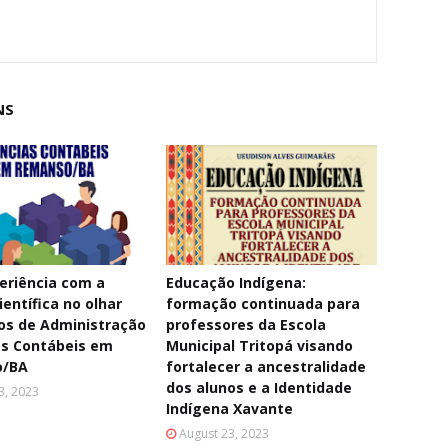
NS
eriência com a
Educação Indígena:
ientífica no olhar
formação continuada para
os de Administração
professores da Escola
as Contábeis em
Municipal Tritopá visando
o/BA
fortalecer a ancestralidade
dos alunos e a Identidade
3, 2023
Indígena Xavante
August 23, 2023