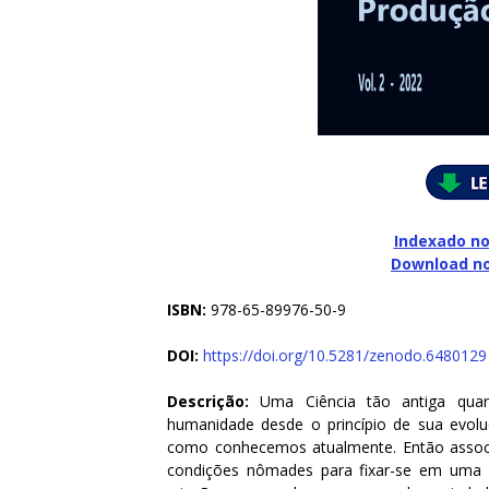
Indexado no
Download n
ISBN:
978-65-89976-50-9
DOI:
https://doi.org/10.5281/zenodo.6480129
Descrição:
Uma Ciência tão antiga quan
humanidade desde o princípio de sua evoluç
como conhecemos atualmente. Então associ
condições nômades para fixar-se em uma l