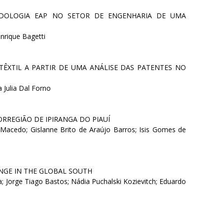
DOLOGIA EAP NO SETOR DE ENGENHARIA DE UMA
nrique Bagetti
ÊXTIL A PARTIR DE UMA ANÁLISE DAS PATENTES NO
 Julia Dal Forno
RREGIÃO DE IPIRANGA DO PIAUÍ
 Macedo; Gislanne Brito de Araújo Barros; Isis Gomes de
ENGE IN THE GLOBAL SOUTH
a; Jorge Tiago Bastos; Nádia Puchalski Kozievitch; Eduardo