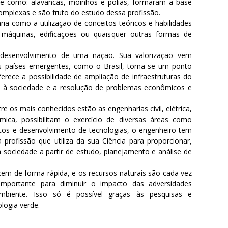
e como: alavancas, moinhos e polias, formaram a base
omplexas e são fruto do estudo dessa profissão.
a como a utilização de conceitos teóricos e habilidades
 máquinas, edificações ou quaisquer outras formas de
 desenvolvimento de uma nação. Sua valorização vem
 países emergentes, como o Brasil, torna-se um ponto
rece a possibilidade de ampliação de infraestruturas do
os à sociedade e a resolução de problemas econômicos e
e os mais conhecidos estão as engenharias civil, elétrica,
ica, possibilitam o exercício de diversas áreas como
tos e desenvolvimento de tecnologias, o engenheiro tem
profissão que utiliza da sua Ciência para proporcionar,
sociedade a partir de estudo, planejamento e análise de
 de forma rápida, e os recursos naturais são cada vez
mportante para diminuir o impacto das adversidades
mbiente. Isso só é possível graças às pesquisas e
logia verde.