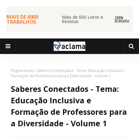
MAIS DE 6000
Mais de 600 Livros e
100%
TRABALHOS
Revistas
Gratuito
Página inicial
Saberes Conectados - Tema: Educação Inclusiva e
Formação de Professores para a Diversidade - Volume 1
Saberes Conectados - Tema:
Educação Inclusiva e
Formação de Professores para
a Diversidade - Volume 1