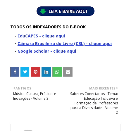
TODOS OS INDEXADORES DO E-BOOK
EduCAPES - clique aqui
Câmara Brasileira do Livro (CBL) - clique aqui
Google Scholar - clique aqui
ANTIGOS
MAIS RECENTES
Música: Cultura, Práticas e
Saberes Conectados - Tema:
Inovações - Volume 3
Educação Inclusiva e
Formação de Professores
para a Diversidade - Volume
2