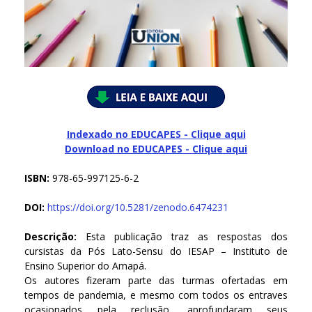
Indexado no EDUCAPES - Clique aqui
Download no
EDUCAPES - Clique aqui
ISBN:
978-65-997125-6-2
DOI:
https://doi.org/10.5281/zenodo.6474231
Descrição:
Esta publicação traz as respostas dos
cursistas da Pós Lato-Sensu do IESAP – Instituto de
Ensino Superior do Amapá.
Os autores fizeram parte das turmas ofertadas em
tempos de pandemia, e mesmo com todos os entraves
ocasionados pela reclusão, aprofundaram seus