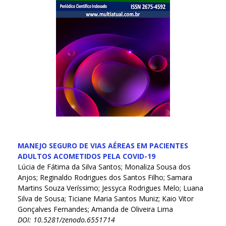
MANEJO SEGURO DE VIAS AÉREAS EM PACIENTES
ADULTOS ACOMETIDOS PELA COVID-19
Lúcia de Fátima da Silva Santos; Monaliza Sousa dos
Anjos; Reginaldo Rodrigues dos Santos Filho; Samara
Martins Souza Veríssimo; Jessyca Rodrigues Melo; Luana
Silva de Sousa; Ticiane Maria Santos Muniz; Kaio Vitor
Gonçalves Fernandes; Amanda de Oliveira Lima
DOI: 10.5281/zenodo.6551714