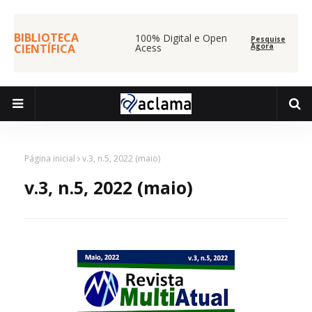
BIBLIOTECA
100% Digital e Open
Pesquise
CIENTÍFICA
Acess
Agora
Página inicial
v.3, n.5, 2022 (maio)
v.3, n.5, 2022 (maio)