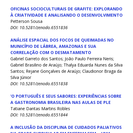
OFICINAS SOCIOCULTURAIS DE GRAFITE: EXPLORANDO
À CRIATIVIDADE E ANALISANDO O DESENVOLVIMENTO
Petterson Sousa
DOI: 10.5281/zenodo.6551836
ANÁLISE ESPACIAL DOS FOCOS DE QUEIMADAS NO
MUNICÍPIO DE LÁBREA, AMAZONAS E SUA
CORRELAÇÃO COM O DESMATAMENTO
Gabriel Garreto dos Santos; João Paulo Ferreira Neris;
Gabriel Brasilino de Araújo; Thalya Eduarda Nunes da Silva
Santos; Rejane Gonçalves de Araújo; Claudionor Braga da
Silva Júnior
DOI: 10.5281/zenodo.6551838
‘O PORTUGUÊS E SEUS SABORES: EXPERIÊNCIAS SOBRE
A GASTRONOMIA BRASILEIRA NAS AULAS DE PLE
Tatiane Dantas Martins Robles
DOI: 10.5281/zenodo.6551844
A INCLUSÃO DA DISCIPLINA DE CUIDADOS PALIATIVOS