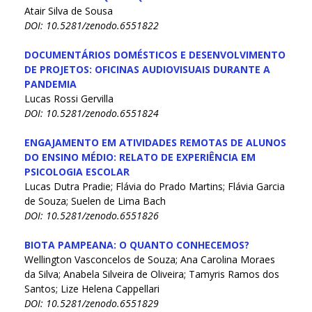
Atair Silva de Sousa
DOI: 10.5281/zenodo.6551822
DOCUMENTÁRIOS DOMÉSTICOS E DESENVOLVIMENTO
DE PROJETOS: OFICINAS AUDIOVISUAIS DURANTE A
PANDEMIA
Lucas Rossi Gervilla
DOI: 10.5281/zenodo.6551824
ENGAJAMENTO EM ATIVIDADES REMOTAS DE ALUNOS
DO ENSINO MÉDIO: RELATO DE EXPERIÊNCIA EM
PSICOLOGIA ESCOLAR
Lucas Dutra Pradie; Flávia do Prado Martins; Flávia Garcia
de Souza; Suelen de Lima Bach
DOI: 10.5281/zenodo.6551826
BIOTA PAMPEANA: O QUANTO CONHECEMOS?
Wellington Vasconcelos de Souza; Ana Carolina Moraes
da Silva; Anabela Silveira de Oliveira; Tamyris Ramos dos
Santos; Lize Helena Cappellari
DOI: 10.5281/zenodo.6551829