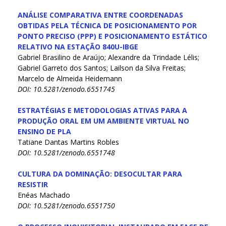
ANÁLISE COMPARATIVA ENTRE COORDENADAS
OBTIDAS PELA TÉCNICA DE POSICIONAMENTO POR
PONTO PRECISO (PPP) E POSICIONAMENTO ESTÁTICO
RELATIVO NA ESTAÇÃO 840U-IBGE
Gabriel Brasilino de Araújo; Alexandre da Trindade Lélis;
Gabriel Garreto dos Santos; Lailson da Silva Freitas;
Marcelo de Almeida Heidemann
DOI: 10.5281/zenodo.6551745
ESTRATÉGIAS E METODOLOGIAS ATIVAS PARA A
PRODUÇÃO ORAL EM UM AMBIENTE VIRTUAL NO
ENSINO DE PLA
Tatiane Dantas Martins Robles
DOI: 10.5281/zenodo.6551748
CULTURA DA DOMINAÇÃO: DESOCULTAR PARA
RESISTIR
Enéas Machado
DOI: 10.5281/zenodo.6551750