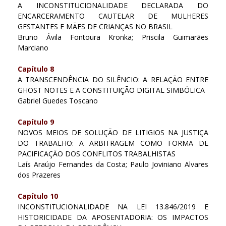
A INCONSTITUCIONALIDADE DECLARADA DO
ENCARCERAMENTO CAUTELAR DE MULHERES
GESTANTES E MÃES DE CRIANÇAS NO BRASIL
Bruno Ávila Fontoura Kronka; Priscila Guimarães
Marciano
Capítulo 8
A TRANSCENDÊNCIA DO SILÊNCIO: A RELAÇÃO ENTRE
GHOST NOTES E A CONSTITUIÇÃO DIGITAL SIMBÓLICA
Gabriel Guedes Toscano
Capítulo 9
NOVOS MEIOS DE SOLUÇÃO DE LITIGIOS NA JUSTIÇA
DO TRABALHO: A ARBITRAGEM COMO FORMA DE
PACIFICAÇÃO DOS CONFLITOS TRABALHISTAS
Laís Araújo Fernandes da Costa; Paulo Joviniano Alvares
dos Prazeres
Capítulo 10
INCONSTITUCIONALIDADE NA LEI 13.846/2019 E
HISTORICIDADE DA APOSENTADORIA: OS IMPACTOS