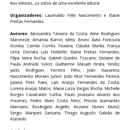
Aos leitores, os votos de uma excelente leitura!
Organizadores:
Laurinaldo Félix Nascimento e Elaine
Freitas Fernandes
Autores:
Alessandra Teixeira da Costa; Aline Rodrigues
Maroneze; Amanda Barros Melo; Bruno Ávila Fontoura
Kronka; Camila Corrêa Teixeira; Cláudia Marilia França
Lima; Dionata Luís Holdefer; Elaine Freitas Fernandes;
Filipe Vieira Rocha; Gabriel Guedes Toscano; Gislaine de
Paula Andrade Solon; Guilherme Masaiti Hirata Yendo;
Jacks Rodrigues Ferreira Filho; João Nazareno
Nascimento Moraes Junior; João Vitor Fernandes Pereira;
Juliana Pires Paes; Laís Araújo Fernandes da Costa;
Lorena Araújo Matos; Maria Luiza Vargas Rocha; Michelle
Borges Cavalcante Cunha; Paulo Joviniano Alvares dos
Prazeres; Pedro Alves Costa Neto; Priscila Guimarães
Marciano; Rosângela Angelin; Roziane Nunes Muniz;
Sergio Marques Santana; Thiago Augusto Galeão de
Azevedo.