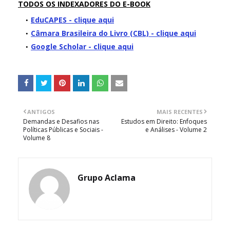
TODOS OS INDEXADORES DO E-BOOK
EduCAPES - clique aqui
Câmara Brasileira do Livro (CBL) - clique aqui
Google Scholar - clique aqui
ANTIGOS
MAIS RECENTES
Demandas e Desafios nas
Estudos em Direito: Enfoques
Políticas Públicas e Sociais -
e Análises - Volume 2
Volume 8
Grupo Aclama