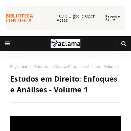
BIBLIOTECA
100% Digital e Open
Pesquise
CIENTÍFICA
Acess
Agora
Página inicial
Estudos em Direito: Enfoques e Análises - Volume 1
Estudos em Direito: Enfoques
e Análises - Volume 1