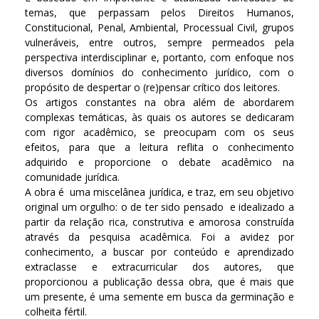
temas, que perpassam pelos Direitos Humanos,
Constitucional, Penal, Ambiental, Processual Civil, grupos
vulneráveis, entre outros, sempre permeados pela
perspectiva interdisciplinar e, portanto, com enfoque nos
diversos domínios do conhecimento jurídico, com o
propósito de despertar o (re)pensar crítico dos leitores.
Os artigos constantes na obra além de abordarem
complexas temáticas, às quais os autores se dedicaram
com rigor acadêmico, se preocupam com os seus
efeitos, para que a leitura reflita o conhecimento
adquirido e proporcione o debate acadêmico na
comunidade jurídica.
A obra é uma miscelânea jurídica, e traz, em seu objetivo
original um orgulho: o de ter sido pensado e idealizado a
partir da relação rica, construtiva e amorosa construída
através da pesquisa acadêmica. Foi a avidez por
conhecimento, a buscar por conteúdo e aprendizado
extraclasse e extracurricular dos autores, que
proporcionou a publicação dessa obra, que é mais que
um presente, é uma semente em busca da germinação e
colheita fértil.