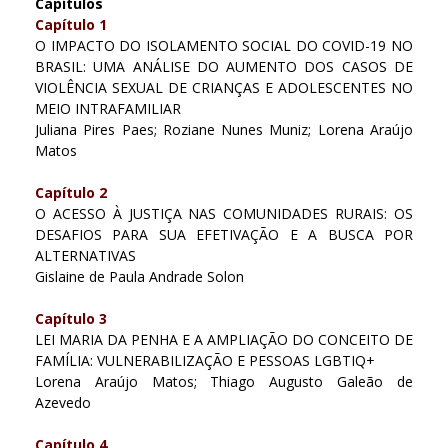
Capítulos
Capítulo 1
O IMPACTO DO ISOLAMENTO SOCIAL DO COVID-19 NO
BRASIL: UMA ANÁLISE DO AUMENTO DOS CASOS DE
VIOLÊNCIA SEXUAL DE CRIANÇAS E ADOLESCENTES NO
MEIO INTRAFAMILIAR
Juliana Pires Paes; Roziane Nunes Muniz; Lorena Araújo
Matos
Capítulo 2
O ACESSO À JUSTIÇA NAS COMUNIDADES RURAIS: OS
DESAFIOS PARA SUA EFETIVAÇÃO E A BUSCA POR
ALTERNATIVAS
Gislaine de Paula Andrade Solon
Capítulo 3
LEI MARIA DA PENHA E A AMPLIAÇÃO DO CONCEITO DE
FAMÍLIA: VULNERABILIZAÇÃO E PESSOAS LGBTIQ+
Lorena Araújo Matos; Thiago Augusto Galeão de
Azevedo
Capítulo 4