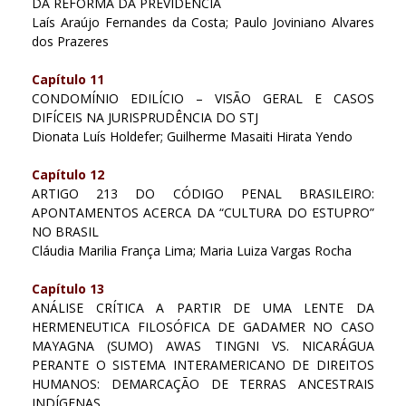
DA REFORMA DA PREVIDÊNCIA
Laís Araújo Fernandes da Costa; Paulo Joviniano Alvares
dos Prazeres
Capítulo 11
CONDOMÍNIO EDILÍCIO – VISÃO GERAL E CASOS
DIFÍCEIS NA JURISPRUDÊNCIA DO STJ
Dionata Luís Holdefer; Guilherme Masaiti Hirata Yendo
Capítulo 12
ARTIGO 213 DO CÓDIGO PENAL BRASILEIRO:
APONTAMENTOS ACERCA DA “CULTURA DO ESTUPRO”
NO BRASIL
Cláudia Marilia França Lima; Maria Luiza Vargas Rocha
Capítulo 13
ANÁLISE CRÍTICA A PARTIR DE UMA LENTE DA
HERMENEUTICA FILOSÓFICA DE GADAMER NO CASO
MAYAGNA (SUMO) AWAS TINGNI VS. NICARÁGUA
PERANTE O SISTEMA INTERAMERICANO DE DIREITOS
HUMANOS: DEMARCAÇÃO DE TERRAS ANCESTRAIS
INDÍGENAS