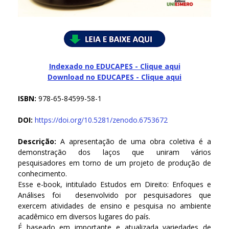
Indexado no EDUCAPES - Clique aqui
Download no
EDUCAPES - Clique aqui
ISBN:
978-65-84599-58-1
DOI:
https://doi.org/10.5281/zenodo.6753672
Descrição:
A apresentação de uma obra coletiva é a
demonstração dos laços que uniram vários
pesquisadores em torno de um projeto de produção de
conhecimento.
Esse e-book, intitulado Estudos em Direito: Enfoques e
Análises foi desenvolvido por pesquisadores que
exercem atividades de ensino e pesquisa no ambiente
acadêmico em diversos lugares do país.
É baseado em importante e atualizada variedades de