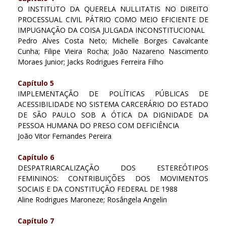
O INSTITUTO DA QUERELA NULLITATIS NO DIREITO
PROCESSUAL CIVIL PÁTRIO COMO MEIO EFICIENTE DE
IMPUGNAÇÃO DA COISA JULGADA INCONSTITUCIONAL
Pedro Alves Costa Neto; Michelle Borges Cavalcante
Cunha; Filipe Vieira Rocha; João Nazareno Nascimento
Moraes Junior; Jacks Rodrigues Ferreira Filho
Capítulo 5
IMPLEMENTAÇÃO DE POLÍTICAS PÚBLICAS DE
ACESSIBILIDADE NO SISTEMA CARCERÁRIO DO ESTADO
DE SÃO PAULO SOB A ÓTICA DA DIGNIDADE DA
PESSOA HUMANA DO PRESO COM DEFICIÊNCIA
João Vitor Fernandes Pereira
Capítulo 6
DESPATRIARCALIZAÇÃO DOS ESTEREÓTIPOS
FEMININOS: CONTRIBUIÇÕES DOS MOVIMENTOS
SOCIAIS E DA CONSTITUÇÃO FEDERAL DE 1988
Aline Rodrigues Maroneze; Rosângela Angelin
Capítulo 7