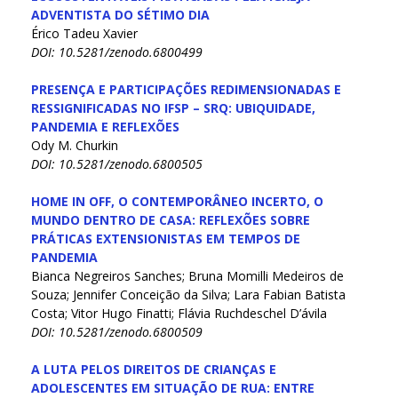
ADVENTISTA DO SÉTIMO DIA
Érico Tadeu Xavier
DOI: 10.5281/zenodo.6800499
PRESENÇA E PARTICIPAÇÕES REDIMENSIONADAS E
RESSIGNIFICADAS NO IFSP – SRQ: UBIQUIDADE,
PANDEMIA E REFLEXÕES
Ody M. Churkin
DOI: 10.5281/zenodo.6800505
HOME IN OFF, O CONTEMPORÂNEO INCERTO, O
MUNDO DENTRO DE CASA: REFLEXÕES SOBRE
PRÁTICAS EXTENSIONISTAS EM TEMPOS DE
PANDEMIA
Bianca Negreiros Sanches; Bruna Momilli Medeiros de
Souza; Jennifer Conceição da Silva; Lara Fabian Batista
Costa; Vitor Hugo Finatti; Flávia Ruchdeschel D’ávila
DOI: 10.5281/zenodo.6800509
A LUTA PELOS DIREITOS DE CRIANÇAS E
ADOLESCENTES EM SITUAÇÃO DE RUA: ENTRE