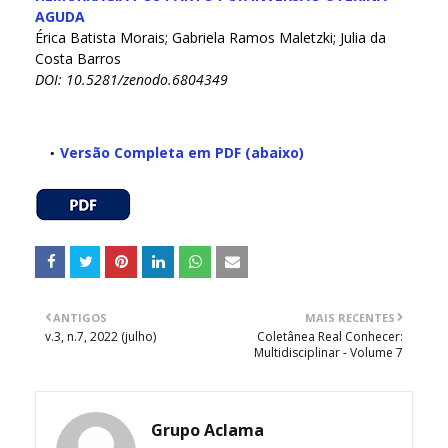
AGUDA
Érica Batista Morais; Gabriela Ramos Maletzki; Julia da
Costa Barros
DOI: 10.5281/zenodo.6804349
Versão Completa em PDF (abaixo)
ANTIGOS
MAIS RECENTES
v.3, n.7, 2022 (julho)
Coletânea Real Conhecer:
Multidisciplinar - Volume 7
Grupo Aclama