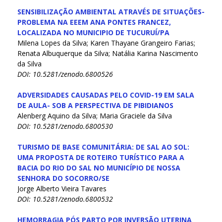
SENSIBILIZAÇÃO AMBIENTAL ATRAVÉS DE SITUAÇÕES-
PROBLEMA NA EEEM ANA PONTES FRANCEZ,
LOCALIZADA NO MUNICIPIO DE TUCURUÍ/PA
Milena Lopes da Silva; Karen Thayane Grangeiro Farias;
Renata Albuquerque da Silva; Natália Karina Nascimento
da Silva
DOI: 10.5281/zenodo.6800526
ADVERSIDADES CAUSADAS PELO COVID-19 EM SALA
DE AULA- SOB A PERSPECTIVA DE PIBIDIANOS
Alenberg Aquino da Silva; Maria Graciele da Silva
DOI: 10.5281/zenodo.6800530
TURISMO DE BASE COMUNITÁRIA: DE SAL AO SOL:
UMA PROPOSTA DE ROTEIRO TURÍSTICO PARA A
BACIA DO RIO DO SAL NO MUNICÍPIO DE NOSSA
SENHORA DO SOCORRO/SE
Jorge Alberto Vieira Tavares
DOI: 10.5281/zenodo.6800532
HEMORRAGIA PÓS PARTO POR INVERSÃO UTERINA