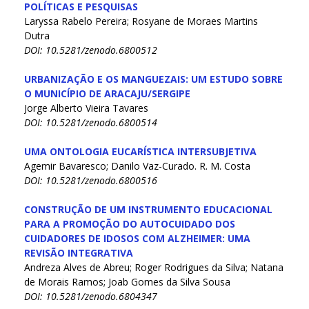
POLÍTICAS E PESQUISAS
Laryssa Rabelo Pereira; Rosyane de Moraes Martins
Dutra
DOI: 10.5281/zenodo.6800512
URBANIZAÇÃO E OS MANGUEZAIS: UM ESTUDO SOBRE
O MUNICÍPIO DE ARACAJU/SERGIPE
Jorge Alberto Vieira Tavares
DOI: 10.5281/zenodo.6800514
UMA ONTOLOGIA EUCARÍSTICA INTERSUBJETIVA
Agemir Bavaresco; Danilo Vaz-Curado. R. M. Costa
DOI: 10.5281/zenodo.6800516
CONSTRUÇÃO DE UM INSTRUMENTO EDUCACIONAL
PARA A PROMOÇÃO DO AUTOCUIDADO DOS
CUIDADORES DE IDOSOS COM ALZHEIMER: UMA
REVISÃO INTEGRATIVA
Andreza Alves de Abreu; Roger Rodrigues da Silva; Natana
de Morais Ramos; Joab Gomes da Silva Sousa
DOI: 10.5281/zenodo.6804347