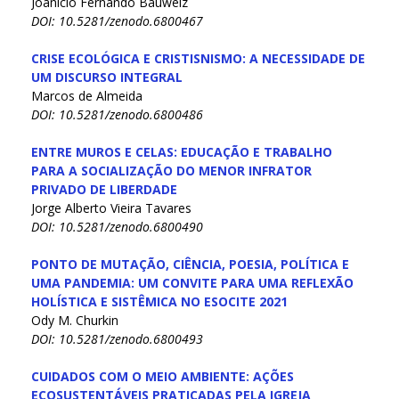
Joanicio Fernando Bauwelz
DOI: 10.5281/zenodo.6800467
CRISE ECOLÓGICA E CRISTISNISMO: A NECESSIDADE DE
UM DISCURSO INTEGRAL
Marcos de Almeida
DOI: 10.5281/zenodo.6800486
ENTRE MUROS E CELAS: EDUCAÇÃO E TRABALHO
PARA A SOCIALIZAÇÃO DO MENOR INFRATOR
PRIVADO DE LIBERDADE
Jorge Alberto Vieira Tavares
DOI: 10.5281/zenodo.6800490
PONTO DE MUTAÇÃO, CIÊNCIA, POESIA, POLÍTICA E
UMA PANDEMIA: UM CONVITE PARA UMA REFLEXÃO
HOLÍSTICA E SISTÊMICA NO ESOCITE 2021
Ody M. Churkin
DOI: 10.5281/zenodo.6800493
CUIDADOS COM O MEIO AMBIENTE: AÇÕES
ECOSUSTENTÁVEIS PRATICADAS PELA IGREJA