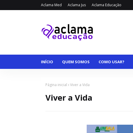
Aclama Med
Aclama Jus
Aclama Educação
INÍCIO
QUEM SOMOS
COMO USAR?
Página inicial
Viver a Vida
Viver a Vida