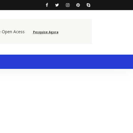
e Open Acess
Pesquise Agora