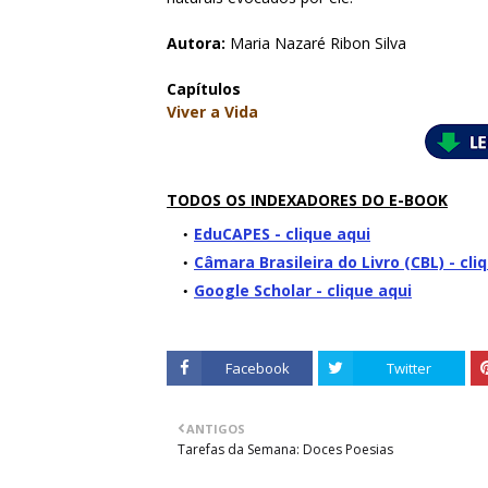
Autora:
Maria Nazaré Ribon Silva
Capítulos
Viver a Vida
TODOS OS INDEXADORES DO E-BOOK
EduCAPES - clique aqui
Câmara Brasileira do Livro (CBL) - cli
Google Scholar - clique aqui
Facebook
Twitter
ANTIGOS
Tarefas da Semana: Doces Poesias