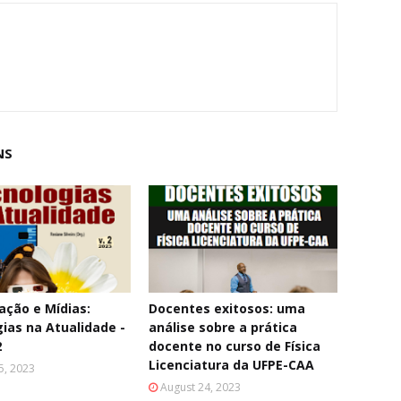
NS
ção e Mídias:
Docentes exitosos: uma
ias na Atualidade -
análise sobre a prática
2
docente no curso de Física
Licenciatura da UFPE-CAA
5, 2023
August 24, 2023