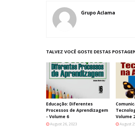
Grupo Aclama
TALVEZ VOCÊ GOSTE DESTAS POSTAGE
Educação: Diferentes
Comunica
Processos de Aprendizagem
Tecnolog
- Volume 6
Volume 
August 26, 2023
August 2