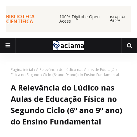
BIBLIOTECA
100% Digital e Open
Pesquise
CIENTÍFICA
Acess
Agora
Página inicial
A Relevância do Lúdico nas Aulas de Educação
Física no Segundo Ciclo (6º ano 9º ano) do Ensino Fundamental
A Relevância do Lúdico nas
Aulas de Educação Física no
Segundo Ciclo (6º ano 9º ano)
do Ensino Fundamental