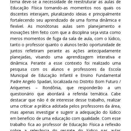
tema deve-se a necessidade de reestruturar as aulas de
Educação Física tornando-as momentos nos quais os
discentes interajam, pluralizando ideias e principalmente
fortalecendo seu aprendizado de uma forma dinâmica e
flexível. As monótonas aulas sem planejamento e
inovações têm feito com que a disciplina seja vista como
meros momentos de fuga da sala de aula, com o lúdico,
tanto o professor quanto o alunos terão oportunidade de
juntos refletiram perante as ações antecipadamente
planejadas, visando uma aprendizagem interativa e
dinâmica. Perante a esse contexto foi realizado uma
pesquisa com os alunos e professores da Escola
Municipal de Educação Infantil e Ensino Fundamental
Padre Angelo Spadari, localizada no Distrito Bom Futuro /
Ariquemes – Rondônia, que responderão a um
questionário que abordará a referida temática. Cabe
destacar que não é de interesse desse trabalho, realizar
uma criticar a prática adotada pelos professores da área,
mas apenas investigar e sugerir a adequação do lúdico
em beneficio de uma educação com qualidade. Com esse
trabalho fica ao professor de Educação Física a reflexão
sobre a relevância do resgate do lúdico nas aulas