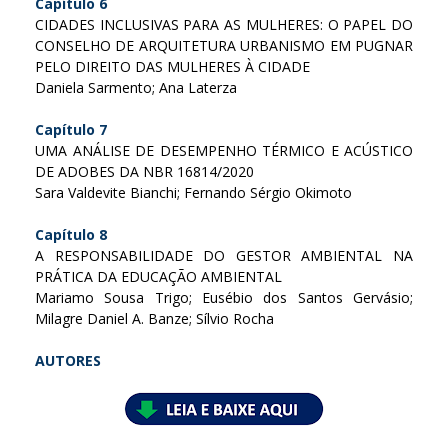
Capítulo 6
CIDADES INCLUSIVAS PARA AS MULHERES: O PAPEL DO
CONSELHO DE ARQUITETURA URBANISMO EM PUGNAR
PELO DIREITO DAS MULHERES À CIDADE
Daniela Sarmento; Ana Laterza
Capítulo 7
UMA ANÁLISE DE DESEMPENHO TÉRMICO E ACÚSTICO
DE ADOBES DA NBR 16814/2020
Sara Valdevite Bianchi; Fernando Sérgio Okimoto
Capítulo 8
A RESPONSABILIDADE DO GESTOR AMBIENTAL NA
PRÁTICA DA EDUCAÇÃO AMBIENTAL
Mariamo Sousa Trigo; Eusébio dos Santos Gervásio;
Milagre Daniel A. Banze; Sílvio Rocha
AUTORES