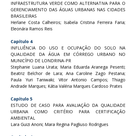
INFRAESTRUTURA VERDE COMO ALTERNATIVA PARA O
GERENCIAMENTO DAS ÁGUAS URBANAS NAS CIDADES
BRASILEIRAS
Herlane Costa Calheiros; Isabela Cristina Ferreira Faria;
Eleonára Ramos Reis
Capítulo 4
INFLUÊNCIA DO USO E OCUPAÇÃO DO SOLO NA
QUALIDADE DA ÁGUA EM CÓRREGO URBANO NO
MUNICÍPIO DE LONDRINA-PR
Stephanie Luana Urata; Maria Eduarda Aranega Pesenti;
Beatriz Belchor de Lara; Ana Caroline Zago Pestana;
Paula Yuri Taniwaki; Vitor Antonio Campos; Thiago
Andrade Marques; Kátia Valéria Marques Cardoso Prates
Capítulo 5
ESTUDO DE CASO PARA AVALIAÇÃO DA QUALIDADE
URBANA COMO CRITÉRIO PARA CERTIFICAÇÃO
AMBIENTAL
Lara Guizi Anoni; Mara Regina Pagliuso Rodrigues