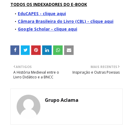
TODOS OS INDEXADORES DO E-BOOK
EduCAPES - clique aqui
Câmara Brasileira do Livro (CBL) - clique aqui
Google Scholar - clique aqui
ANTIGOS
MAIS RECENTES
A História Medieval entre o
Inspiração e Outras Poesias
Livro Didático e a BNCC
Grupo Aclama