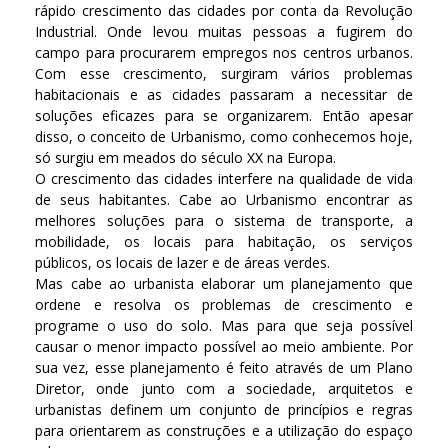
rápido crescimento das cidades por conta da Revolução
Industrial. Onde levou muitas pessoas a fugirem do
campo para procurarem empregos nos centros urbanos.
Com esse crescimento, surgiram vários problemas
habitacionais e as cidades passaram a necessitar de
soluções eficazes para se organizarem. Então apesar
disso, o conceito de Urbanismo, como conhecemos hoje,
só surgiu em meados do século XX na Europa.
O crescimento das cidades interfere na qualidade de vida
de seus habitantes. Cabe ao Urbanismo encontrar as
melhores soluções para o sistema de transporte, a
mobilidade, os locais para habitação, os serviços
públicos, os locais de lazer e de áreas verdes.
Mas cabe ao urbanista elaborar um planejamento que
ordene e resolva os problemas de crescimento e
programe o uso do solo. Mas para que seja possível
causar o menor impacto possível ao meio ambiente. Por
sua vez, esse planejamento é feito através de um Plano
Diretor, onde junto com a sociedade, arquitetos e
urbanistas definem um conjunto de princípios e regras
para orientarem as construções e a utilização do espaço