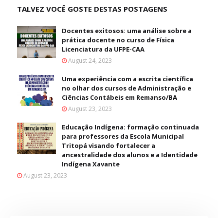
TALVEZ VOCÊ GOSTE DESTAS POSTAGENS
Docentes exitosos: uma análise sobre a
prática docente no curso de Física
Licenciatura da UFPE-CAA
August 24, 2023
Uma experiência com a escrita científica
no olhar dos cursos de Administração e
Ciências Contábeis em Remanso/BA
August 23, 2023
Educação Indígena: formação continuada
para professores da Escola Municipal
Tritopá visando fortalecer a
ancestralidade dos alunos e a Identidade
Indígena Xavante
August 23, 2023