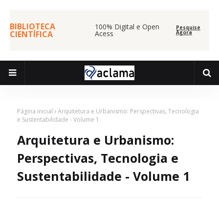
BIBLIOTECA
100% Digital e Open
Pesquise
CIENTÍFICA
Acess
Agora
Página inicial
Arquitetura e Urbanismo: Perspectivas, Tecnologia
e Sustentabilidade - Volume 1
Arquitetura e Urbanismo:
Perspectivas, Tecnologia e
Sustentabilidade - Volume 1