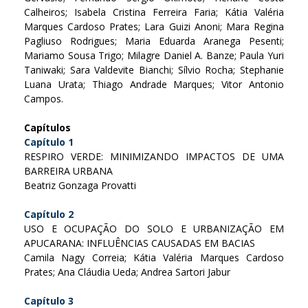
Calheiros; Isabela Cristina Ferreira Faria; Kátia Valéria
Marques Cardoso Prates; Lara Guizi Anoni; Mara Regina
Pagliuso Rodrigues; Maria Eduarda Aranega Pesenti;
Mariamo Sousa Trigo; Milagre Daniel A. Banze; Paula Yuri
Taniwaki; Sara Valdevite Bianchi; Sílvio Rocha; Stephanie
Luana Urata; Thiago Andrade Marques; Vitor Antonio
Campos.
Capítulos
Capítulo 1
RESPIRO VERDE: MINIMIZANDO IMPACTOS DE UMA
BARREIRA URBANA
Beatriz Gonzaga Provatti
Capítulo 2
USO E OCUPAÇÃO DO SOLO E URBANIZAÇÃO EM
APUCARANA: INFLUÊNCIAS CAUSADAS EM BACIAS
Camila Nagy Correia; Kátia Valéria Marques Cardoso
Prates; Ana Cláudia Ueda; Andrea Sartori Jabur
Capítulo 3