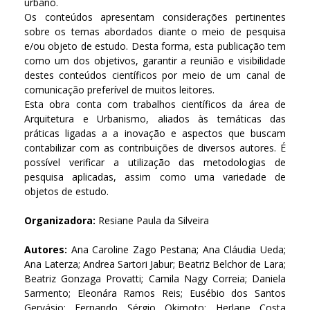
urbano.
Os conteúdos apresentam considerações pertinentes
sobre os temas abordados diante o meio de pesquisa
e/ou objeto de estudo. Desta forma, esta publicação tem
como um dos objetivos, garantir a reunião e visibilidade
destes conteúdos científicos por meio de um canal de
comunicação preferível de muitos leitores.
Esta obra conta com trabalhos científicos da área de
Arquitetura e Urbanismo, aliados às temáticas das
práticas ligadas a a inovação e aspectos que buscam
contabilizar com as contribuições de diversos autores. É
possível verificar a utilização das metodologias de
pesquisa aplicadas, assim como uma variedade de
objetos de estudo.
Organizadora:
Resiane Paula da Silveira
Autores:
Ana Caroline Zago Pestana; Ana Cláudia Ueda;
Ana Laterza; Andrea Sartori Jabur; Beatriz Belchor de Lara;
Beatriz Gonzaga Provatti; Camila Nagy Correia; Daniela
Sarmento; Eleonára Ramos Reis; Eusébio dos Santos
Gervásio; Fernando Sérgio Okimoto; Herlane Costa