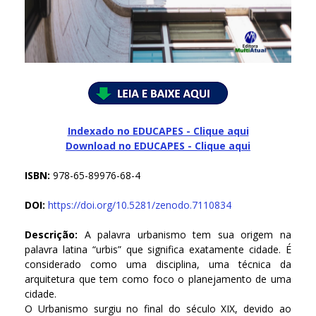
Indexado no EDUCAPES - Clique aqui
Download no
EDUCAPES - Clique aqui
ISBN:
978-65-89976-68-4
DOI:
https://doi.org/10.5281/zenodo.7110834
Descrição:
A palavra urbanismo tem sua origem na
palavra latina “urbis” que significa exatamente cidade. É
considerado como uma disciplina, uma técnica da
arquitetura que tem como foco o planejamento de uma
cidade.
O Urbanismo surgiu no final do século XIX, devido ao