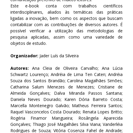
Este e-book conta com trabalhos científicos
interdisciplinares, aliados às temáticas das práticas
ligadas a inovação, bem como os aspectos que buscam
contabilizar com as contribuições de diversos autores. É
possível verificar a utilização das metodologias de
pesquisa aplicadas, assim como uma variedade de
objetos de estudo.
Organizador:
Jader Luís da Silveira
Autores:
Ana Cleia de Oliveira Carvalho; Ana Lúcia
Schwartz Lourenço; Andréia de Lima Ten Caten; Andréia
Souza dos Santos Brandão; Carolina Magalhães Simões;
Catharina Salum Menezes de Menezes; Cristiane de
Almeida Gonçalves; Dalva Miranda Passos Santana;
Daniela Neves Dourado; Karen Dória Barreto Costa;
Marcella Montenegro Galvão; Matheus Ferreira Santos;
Raquel Vasconcelos Costa Dourado; Renata Lopes Britto;
Rogéria Finamor Mangueira; Rosângela Aparecida
Gonçalves; Thiago José Magalhães Silva Viana; Vanderléia
Rodrigues de Souza; Vitória Cosenza Fahel de Andrade;