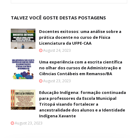
TALVEZ VOCÊ GOSTE DESTAS POSTAGENS
Docentes exitosos: uma análise sobre a
prática docente no curso de Física
Licenciatura da UFPE-CAA
August 24, 2023
Uma experiência com a escrita científica
no olhar dos cursos de Administração e
Ciências Contábeis em Remanso/BA
August 23, 2023
Educação Indígena: formação continuada
para professores da Escola Municipal
Tritopá visando fortalecer a
ancestralidade dos alunos e a Identidade
Indígena Xavante
August 23, 2023