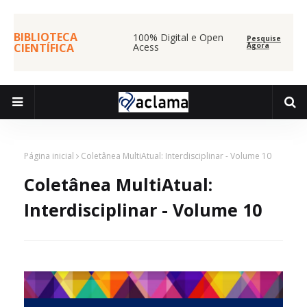
BIBLIOTECA
100% Digital e Open
Pesquise
CIENTÍFICA
Acess
Agora
Página inicial
Coletânea MultiAtual: Interdisciplinar - Volume 10
Coletânea MultiAtual:
Interdisciplinar - Volume 10