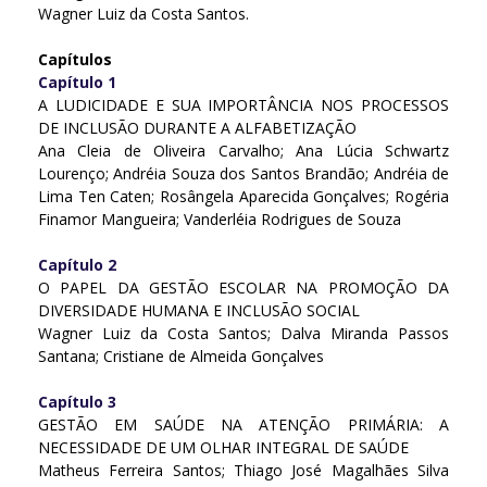
Wagner Luiz da Costa Santos.
Capítulos
Capítulo 1
A LUDICIDADE E SUA IMPORTÂNCIA NOS PROCESSOS
DE INCLUSÃO DURANTE A ALFABETIZAÇÃO
Ana Cleia de Oliveira Carvalho; Ana Lúcia Schwartz
Lourenço; Andréia Souza dos Santos Brandão; Andréia de
Lima Ten Caten; Rosângela Aparecida Gonçalves; Rogéria
Finamor Mangueira; Vanderléia Rodrigues de Souza
Capítulo 2
O PAPEL DA GESTÃO ESCOLAR NA PROMOÇÃO DA
DIVERSIDADE HUMANA E INCLUSÃO SOCIAL
Wagner Luiz da Costa Santos; Dalva Miranda Passos
Santana; Cristiane de Almeida Gonçalves
Capítulo 3
GESTÃO EM SAÚDE NA ATENÇÃO PRIMÁRIA: A
NECESSIDADE DE UM OLHAR INTEGRAL DE SAÚDE
Matheus Ferreira Santos; Thiago José Magalhães Silva