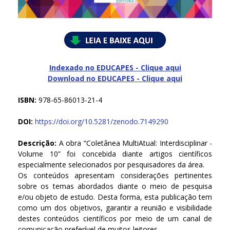
Indexado no EDUCAPES - Clique aqui
Download no
EDUCAPES - Clique aqui
ISBN:
978-65-86013-21-4
DOI:
https://doi.org/
10.5281/zenodo.7149290
Descrição:
A obra “Coletânea MultiAtual: Interdisciplinar -
Volume 10” foi concebida diante artigos científicos
especialmente selecionados por pesquisadores da área.
Os conteúdos apresentam considerações pertinentes
sobre os temas abordados diante o meio de pesquisa
e/ou objeto de estudo. Desta forma, esta publicação tem
como um dos objetivos, garantir a reunião e visibilidade
destes conteúdos científicos por meio de um canal de
comunicação preferível de muitos leitores.