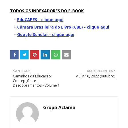
TODOS OS INDEXADORES DO E-BOOK
EduCAPES - clique aqui
Câmara Brasileira do Livro (CBL) - clique aqui
Google Scholar - clique aqui
ANTIGOS
MAIS RECENTES
Caminhos da Educação:
v.3, n.10, 2022 (outubro)
Concepções e
Desdobramentos - Volume 1
Grupo Aclama