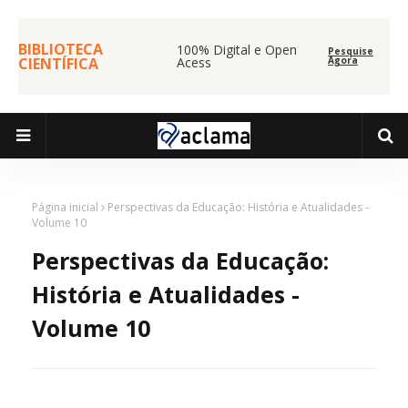
BIBLIOTECA
100% Digital e Open
Pesquise
CIENTÍFICA
Acess
Agora
Página inicial
Perspectivas da Educação: História e Atualidades -
Volume 10
Perspectivas da Educação:
História e Atualidades -
Volume 10