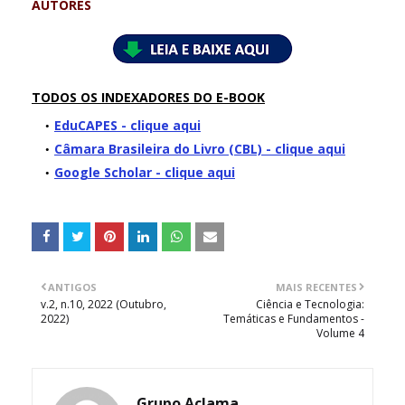
AUTORES
TODOS OS INDEXADORES DO E-BOOK
EduCAPES - clique aqui
Câmara Brasileira do Livro (CBL) - clique aqui
Google Scholar - clique aqui
ANTIGOS
MAIS RECENTES
v.2, n.10, 2022 (Outubro,
Ciência e Tecnologia:
2022)
Temáticas e Fundamentos -
Volume 4
Grupo Aclama