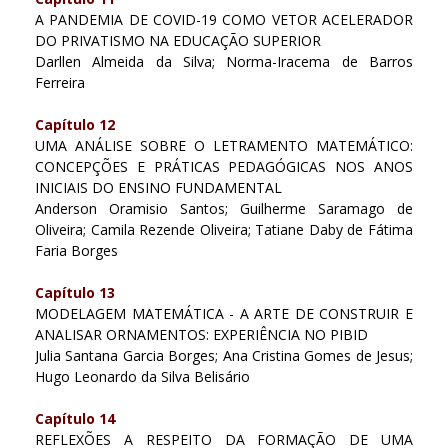
A PANDEMIA DE COVID-19 COMO VETOR ACELERADOR
DO PRIVATISMO NA EDUCAÇÃO SUPERIOR
Darllen Almeida da Silva; Norma-Iracema de Barros
Ferreira
Capítulo 12
UMA ANÁLISE SOBRE O LETRAMENTO MATEMÁTICO:
CONCEPÇÕES E PRÁTICAS PEDAGÓGICAS NOS ANOS
INICIAIS DO ENSINO FUNDAMENTAL
Anderson Oramisio Santos; Guilherme Saramago de
Oliveira; Camila Rezende Oliveira; Tatiane Daby de Fátima
Faria Borges
Capítulo 13
MODELAGEM MATEMÁTICA - A ARTE DE CONSTRUIR E
ANALISAR ORNAMENTOS: EXPERIÊNCIA NO PIBID
Julia Santana Garcia Borges; Ana Cristina Gomes de Jesus;
Hugo Leonardo da Silva Belisário
Capítulo 14
REFLEXÕES A RESPEITO DA FORMAÇÃO DE UMA