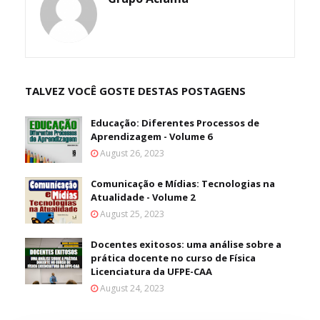
TALVEZ VOCÊ GOSTE DESTAS POSTAGENS
Educação: Diferentes Processos de
Aprendizagem - Volume 6
August 26, 2023
Comunicação e Mídias: Tecnologias na
Atualidade - Volume 2
August 25, 2023
Docentes exitosos: uma análise sobre a
prática docente no curso de Física
Licenciatura da UFPE-CAA
August 24, 2023