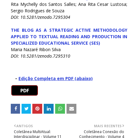
Rita Mychelly dos Santos Salles; Ana Rita Cesar Lustosa;
Sergio Rodrigues de Souza
DOI: 10.5281/zenodo.7295304
THE BLOG AS A STRATEGIC ACTIVE METHODOLOGY
APPLIED TO TEXTUAL READING AND PRODUCTION IN
SPECIALIZED EDUCATIONAL SERVICE (SES)
Maria Nazaré Ribon Silva
DOI: 10.5281/zenodo.7295310
Edição Completa em PDF (abaixo)
ANTIGOS
MAIS RECENTES
Coletânea MultiAtual:
Coletânea Conexão do
Interdisciplinar - Volume 11
Conhecimento - Volume 4