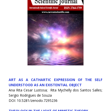
ART AS A CATHARTIC EXPRESSION OF THE SELF
UNDERSTOOD AS AN EXISTENTIAL OBJECT
Ana Rita Cesar Lustosa; Rita Mychelly dos Santos Salles;
Sergio Rodrigues de Souza
DOI: 10.5281/zenodo.7295236
THEOLOGY IN THE LIGHT OF MIMETIC THEORY