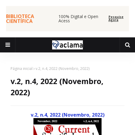
BIBLIOTECA
100% Digital e Open
Pesquise
CIENTÍFICA
Acess
Agora
Página inicial
v.2, n.4, 2022 (Novembro, 2022)
v.2, n.4, 2022 (Novembro,
2022)
v.2, n.4, 2022
(Novembro,
2022
)