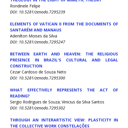
Rondinele Felipe
DOI: 10.5281/zenodo.7295239
ELEMENTS OF VATICAN II FROM THE DOCUMENTS OF
SANTARÉM AND MANAUS
Adenilton Moises da Silva
DOI: 10.5281/zenodo.7295247
BETWEEN EARTH AND HEAVEN: THE RELIGIOUS
PRESENCE IN BRAZIL'S CULTURAL AND LEGAL
CONSTRUCTION
Cezar Cardoso de Souza Neto
DOI: 10.5281/zenodo.7295300
WHAT EFFECTIVELY REPRESENTS THE ACT OF
READING?
Sergio Rodrigues de Souza; Vinicius da Silva Santos
DOI: 10.5281/zenodo.7295302
THROUGH AN INTERARTISTIC VIEW: PLASTICITY IN
THE COLLECTIVE WORK CONSTELAÇÕES