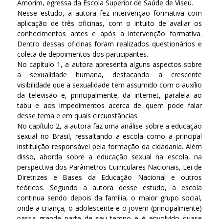
Amorim, egressa da Escola Superior de Saúde de Viseu.
Nesse estudo, a autora fez intervenção formativa com
aplicação de três oficinas, com o intuito de avaliar os
conhecimentos antes e após a intervenção formativa.
Dentro dessas oficinas foram realizados questionários e
coleta de depoimentos dos participantes.
No capítulo 1, a autora apresenta alguns aspectos sobre
a sexualidade humana, destacando a crescente
visibilidade que a sexualidade tem assumido com o auxílio
da televisão e, principalmente, da internet, paralela ao
tabu e aos impedimentos acerca de quem pode falar
desse tema e em quais circunstâncias.
No capítulo 2, a autora faz uma análise sobre a educação
sexual no Brasil, ressaltando a escola como a principal
instituição responsável pela formação da cidadania. Além
disso, aborda sobre a educação sexual na escola, na
perspectiva dos Parâmetros Curriculares Nacionais, Lei de
Diretrizes e Bases da Educação Nacional e outros
teóricos. Segundo a autora desse estudo, a escola
continua sendo depois da família, o maior grupo social,
onde a criança, o adolescente e o jovem (principalmente)
passa grande parte de seu tempo e é envolvido quase