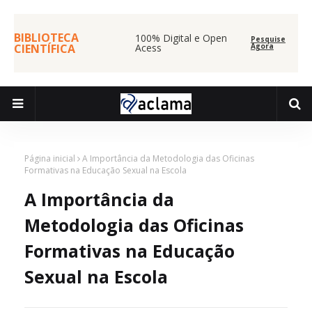
BIBLIOTECA
100% Digital e Open
Pesquise
CIENTÍFICA
Acess
Agora
Página inicial
A Importância da Metodologia das Oficinas
Formativas na Educação Sexual na Escola
A Importância da
Metodologia das Oficinas
Formativas na Educação
Sexual na Escola