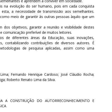
 semelhantes e aprendem a conviver em sociedade.
is na evolução do ser humano, pois em cada conquista
 a esta, a necessidade de transmissão aos semelhantes.
 como meio de garantir às outras pessoas àquilo que um
os objetivos, garantir a reunião e visibilidade destes
e comunicação preferível de muitos leitores.
cos de diferentes áreas da Educação, suas inovações,
es, contabilizando contribuições de diversos autores. É
s metodologias de pesquisa aplicadas, assim como uma
e Lima; Fernando Henrique Cardoso; José Cláudio Rocha;
iga; Roberto Renato Lima da Silva.
ARA A CONSTRUÇÃO DO AUTORRECONHECIMENTO E
SICA