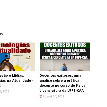
NS
ção e Mídias:
Docentes exitosos: uma
ias na Atualidade -
análise sobre a prática
2
docente no curso de Física
Licenciatura da UFPE-CAA
5, 2023
August 24, 2023