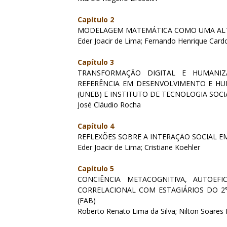
Capítulo 2
MODELAGEM MATEMÁTICA COMO UMA ALT
Eder Joacir de Lima; Fernando Henrique Car
Capítulo 3
TRANSFORMAÇÃO DIGITAL E HUMANIZ
REFERÊNCIA EM DESENVOLVIMENTO E HU
(UNEB) E INSTITUTO DE TECNOLOGIA SOCIA
José Cláudio Rocha
Capítulo 4
REFLEXÕES SOBRE A INTERAÇÃO SOCIAL 
Eder Joacir de Lima; Cristiane Koehler
Capítulo 5
CONCIÊNCIA METACOGNITIVA, AUTOEF
CORRELACIONAL COM ESTAGIÁRIOS DO 2°
(FAB)
Roberto Renato Lima da Silva; Nilton Soare