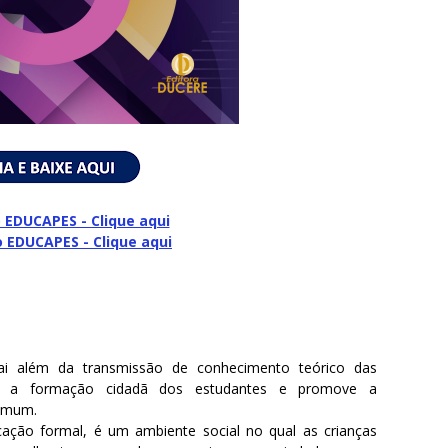
 EDUCAPES - Clique aqui
o
EDUCAPES - Clique aqui
i além da transmissão de conhecimento teórico das
 para a formação cidadã dos estudantes e promove a
comum.
ucação formal, é um ambiente social no qual as crianças