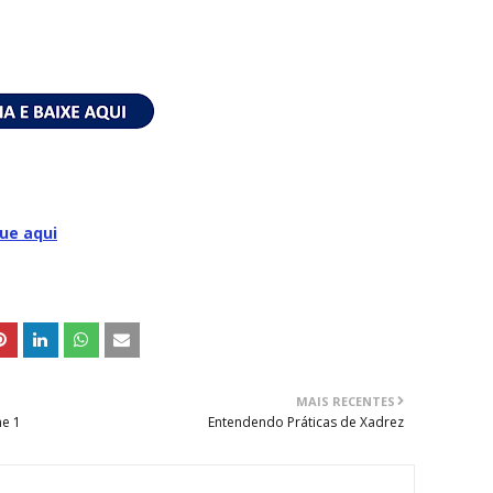
que aqui
MAIS RECENTES
me 1
Entendendo Práticas de Xadrez