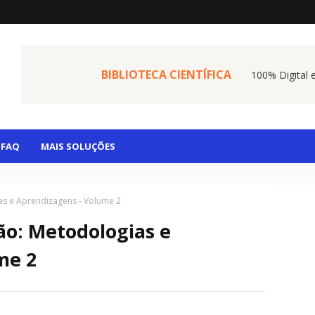
BIBLIOTECA CIENTÍFICA
100% Digital 
FAQ
MAIS SOLUÇÕES
s e Aprendizagens - Volume 2
o: Metodologias e
me 2