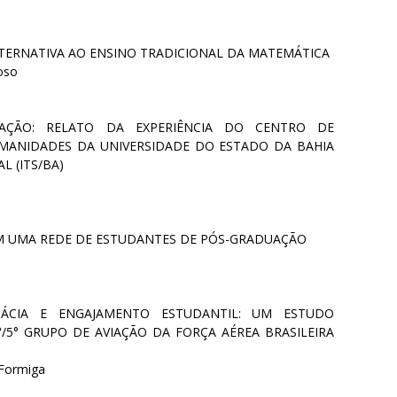
ERNATIVA AO ENSINO TRADICIONAL DA MATEMÁTICA
doso
AÇÃO: RELATO DA EXPERIÊNCIA DO CENTRO DE
MANIDADES DA UNIVERSIDADE DO ESTADO DA BAHIA
L (ITS/BA)
EM UMA REDE DE ESTUDANTES DE PÓS-GRADUAÇÃO
ICÁCIA E ENGAJAMENTO ESTUDANTIL: UM ESTUDO
/5° GRUPO DE AVIAÇÃO DA FORÇA AÉREA BRASILEIRA
s Formiga