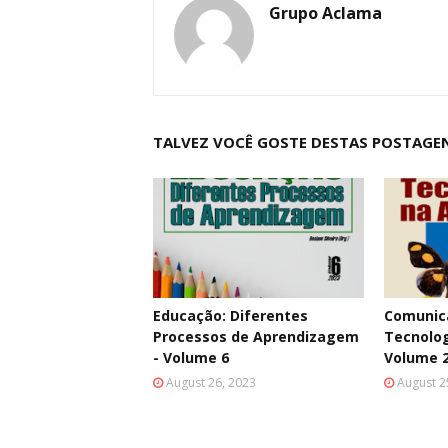
Grupo Aclama
TALVEZ VOCÊ GOSTE DESTAS POSTAGE
Educação: Diferentes
Comunica
Processos de Aprendizagem
Tecnolog
- Volume 6
Volume 
August 26, 2023
August 2