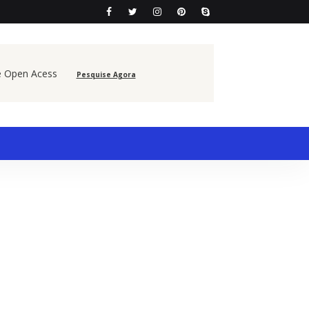
e Open Acess
Pesquise Agora