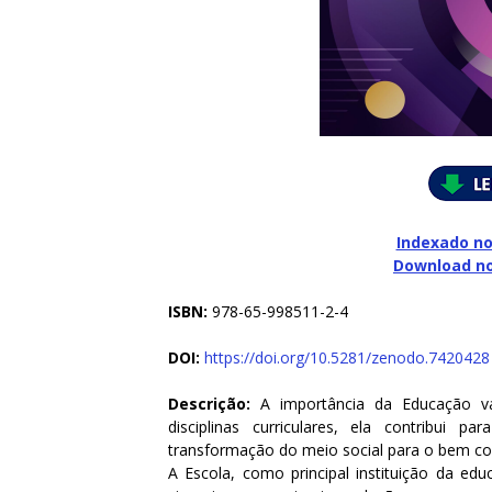
Indexado no
Download n
ISBN:
978-65-998511-2-4
DOI:
https://doi.org/10.5281/zenodo.7420428
Descrição:
A importância da Educação va
disciplinas curriculares, ela contribui
transformação do meio social para o bem 
A Escola, como principal instituição da ed