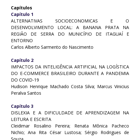
Capítulos
Capítulo 1
ALTERNATIVAS SOCIOECONOMICAS E O
DESENVOLVIMENTO LOCAL: A BANANA PRATA NA
REGIÃO DE SERRA DO MUNICÍPIO DE ITAGUAÍ E
ENTORNO
Carlos Alberto Sarmento do Nascimento
Capítulo 2
IMPACTOS DA INTELIGÊNCIA ARTIFICIAL NA LOGÍSTICA
DO E-COMMERCE BRASILEIRO DURANTE A PANDEMIA
DO COVID-19
Hudison Henrique Machado Costa Silva; Marcus Vinicius
Peralva Santos
Capítulo 3
DISLEXIA E A DIFICULDADE DE APRENDIZAGEM NA
LEITURA E ESCRITA
Cleidimar Rosalino Pereira; Renata Mônica Pacheco
Nichio; Ana Rita César Lustosa; Sérgio Rodrigues de
Souza