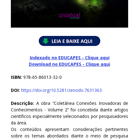
Indexado no EDUCAPES - Clique aqui
Download no
EDUCAPES - Clique aqui
ISBN:
978-65-86013-32-0
DOI:
https://doi.org/10.5281/zenodo.7631363
Descrição:
A obra “Coletânea Conexões Inovadoras de
Conhecimentos - Volume 2” foi concebida diante artigos
científicos especialmente selecionados por pesquisadores
da área.
Os conteúdos apresentam considerações pertinentes
sobre os temas abordados diante o meio de pesquisa