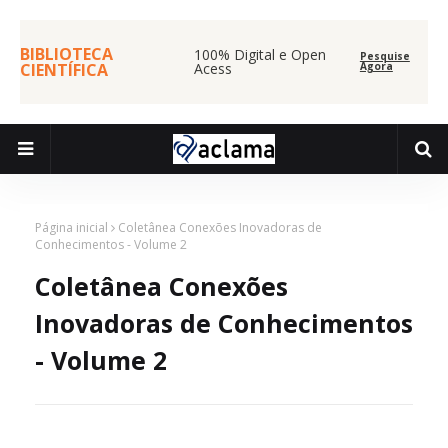
BIBLIOTECA
100% Digital e Open
Pesquise
CIENTÍFICA
Acess
Agora
Página inicial
Coletânea Conexões Inovadoras de
Conhecimentos - Volume 2
Coletânea Conexões
Inovadoras de Conhecimentos
- Volume 2