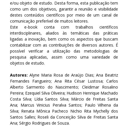
e/ou objeto de estudo. Desta forma, esta publicação tem
como um dos objetivos, garantir a reunião e visibilidade
destes conteúdos científicos por meio de um canal de
comunicação preferível de muitos leitores.
Este e-book conta com trabalhos científicos
interdisciplinares, aliados às temáticas das práticas
ligadas a inovação, bem como os aspectos que buscam
contabilizar com as contribuições de diversos autores. É
possível verificar a utilização das metodologias de
pesquisa aplicadas, assim como uma variedade de
objetos de estudo.
Autores:
Alyne Maria Rosa de Araújo Dias; Ana Beatriz
Fernandes Fangueiro; Ana Rita César Lustosa; Carlos
Alberto Sarmento do Nascimento; Cleidimar Rosalino
Pereira; Ezequiel Silva Oliveira; Hudison Henrique Machado
Costa Silva; Lídia Santos Silva; Márcio de Freitas Santa
Ana; Marcus Vinicius Peralva Santos; Paulo Vilhena da
Silva; Renata Mônica Pacheco Nichio Rita Mychelly dos
Santos Salles; Roseli da Conceição Silva de Freitas Santa
Ana; Sérgio Rodrigues de Souza.