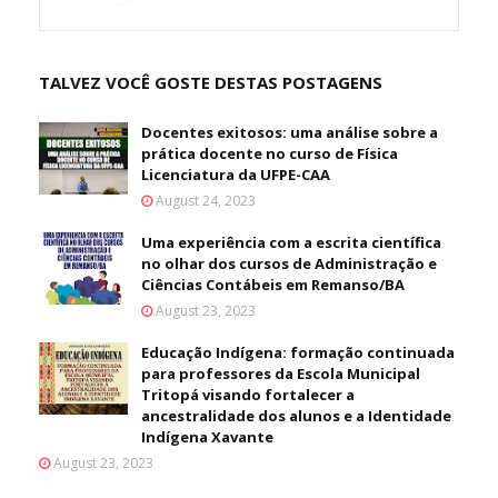
TALVEZ VOCÊ GOSTE DESTAS POSTAGENS
Docentes exitosos: uma análise sobre a
prática docente no curso de Física
Licenciatura da UFPE-CAA
August 24, 2023
Uma experiência com a escrita científica
no olhar dos cursos de Administração e
Ciências Contábeis em Remanso/BA
August 23, 2023
Educação Indígena: formação continuada
para professores da Escola Municipal
Tritopá visando fortalecer a
ancestralidade dos alunos e a Identidade
Indígena Xavante
August 23, 2023