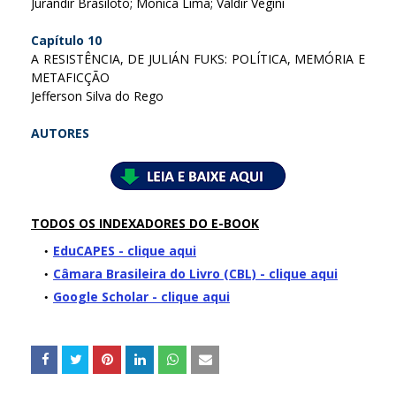
Jurandir Brasiloto; Monica Lima; Valdir Vegini
Capítulo 10
A RESISTÊNCIA, DE JULIÁN FUKS: POLÍTICA, MEMÓRIA E
METAFICÇÃO
Jefferson Silva do Rego
AUTORES
TODOS OS INDEXADORES DO E-BOOK
EduCAPES - clique aqui
Câmara Brasileira do Livro (CBL) - clique aqui
Google Scholar - clique aqui