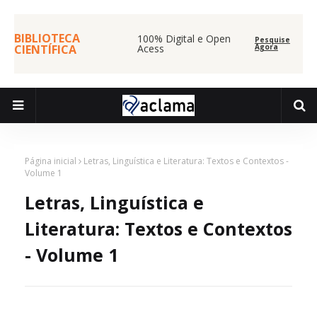
BIBLIOTECA
100% Digital e Open
Pesquise
CIENTÍFICA
Acess
Agora
Página inicial
Letras, Linguística e Literatura: Textos e Contextos -
Volume 1
Letras, Linguística e
Literatura: Textos e Contextos
- Volume 1