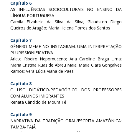
Capítulo 6
AS INFLUÊNCIAS SOCIOCULTURAIS NO ENSINO DA
LÍNGUA PORTUGUESA
Camila Elizabete da Silva da Silva; Glaudston Diego
Queiroz de Aragão; Maria Helena Torres dos Santos
Capítulo 7
GÊNERO MEME NO INSTAGRAM: UMA INTERPRETAÇÃO
PLURISSIGNIFICATIVA
Arlete Ribeiro Nepomuceno; Ana Caroline Braga Lima;
Maria Cristina Ruas de Abreu Maia; Maria Clara Gonçalves
Ramos; Vera Lúcia Viana de Paes
Capítulo 8
O USO DIDÁTICO-PEDAGÓGICO DOS PROFESSORES
COM ALUNOS IMIGRANTES
Renata Cândido de Moura Fé
Capítulo 9
NARRATIVA DA TRADIÇÃO ORAL/ESCRITA AMAZÔNICA:
TAMBA-TAJÁ