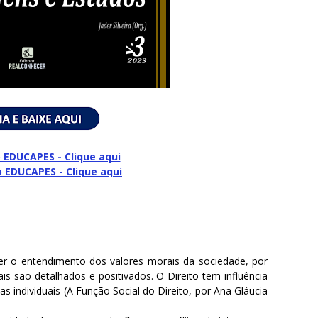
 EDUCAPES - Clique aqui
o
EDUCAPES - Clique aqui
cer o entendimento dos valores morais da sociedade, por
is são detalhados e positivados. O Direito tem influência
s individuais (A Função Social do Direito, por Ana Gláucia