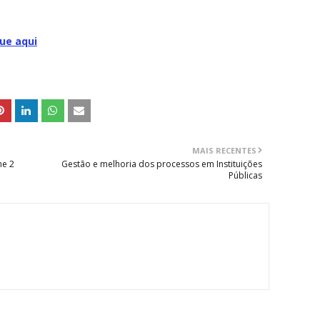
que aqui
MAIS RECENTES
me 2
Gestão e melhoria dos processos em Instituições
Públicas