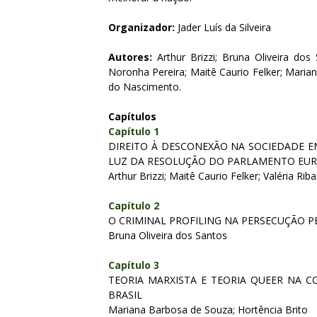
Organizador:
Jader Luís da Silveira
Autores:
Arthur Brizzi; Bruna Oliveira dos S
Noronha Pereira; Maitê Caurio Felker; Maria
do Nascimento.
Capítulos
Capítulo 1
DIREITO À DESCONEXÃO NA SOCIEDADE EM
LUZ DA RESOLUÇÃO DO PARLAMENTO EU
Arthur Brizzi; Maitê Caurio Felker; Valéria R
Capítulo 2
O CRIMINAL PROFILING NA PERSECUÇÃO 
Bruna Oliveira dos Santos
Capítulo 3
TEORIA MARXISTA E TEORIA QUEER NA 
BRASIL
Mariana Barbosa de Souza; Hortência Brito