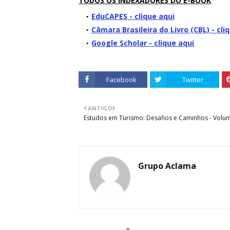
TODOS OS INDEXADORES DO E-BOOK
EduCAPES - clique aqui
Câmara Brasileira do Livro (CBL) - cli
Google Scholar - clique aqui
Facebook
Twitter
ANTIGOS
Estudos em Turismo: Desafios e Caminhos - Volu
Grupo Aclama