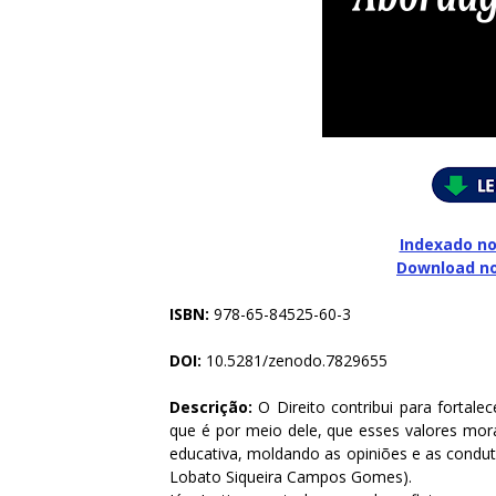
Indexado no
Download n
ISBN:
978-65-84525-60-3
DOI:
10.5281/zenodo.7829655
Descrição:
O Direito contribui para fortale
que é por meio dele, que esses valores mora
educativa, moldando as opiniões e as conduta
Lobato Siqueira Campos Gomes).