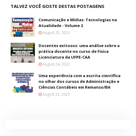
TALVEZ VOCÊ GOSTE DESTAS POSTAGENS
Comunicação e Mídias: Tecnologias na
Atualidade - Volume 2
August 25, 2023
Docentes exitosos: uma análise sobre a
prática docente no curso de Física
Licenciatura da UFPE-CAA
August 24, 2023
Uma experiência com a escrita científica
no olhar dos cursos de Administração e
Ciências Contábeis em Remanso/BA
August 23, 2023