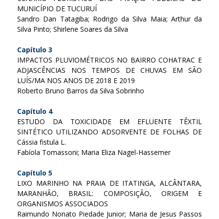
MUNICÍPIO DE TUCURUÍ
Sandro Dan Tatagiba; Rodrigo da Silva Maia; Arthur da
Silva Pinto; Shirlene Soares da Silva
Capítulo 3
IMPACTOS PLUVIOMÉTRICOS NO BAIRRO COHATRAC E
ADJASCÊNCIAS NOS TEMPOS DE CHUVAS EM SÃO
LUÍS/MA NOS ANOS DE 2018 E 2019
Roberto Bruno Barros da Silva Sobrinho
Capítulo 4
ESTUDO DA TOXICIDADE EM EFLUENTE TÊXTIL
SINTÉTICO UTILIZANDO ADSORVENTE DE FOLHAS DE
Cássia fistula L.
Fabíola Tomassoni; Maria Eliza Nagel-Hassemer
Capítulo 5
LIXO MARINHO NA PRAIA DE ITATINGA, ALCÂNTARA,
MARANHÃO, BRASIL: COMPOSIÇÃO, ORIGEM E
ORGANISMOS ASSOCIADOS
Raimundo Nonato Piedade Junior; Maria de Jesus Passos