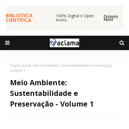
BIBLIOTECA
100% Digital e Open
Pesquise
CIENTÍFICA
Acess
Agora
Página inicial
Meio Ambiente: Sustentabilidade e Preservação -
Volume 1
Meio Ambiente:
Sustentabilidade e
Preservação - Volume 1