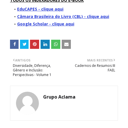
TODOS OS INDEXADORES DO E-BOOK
EduCAPES - clique aqui
Câmara Brasileira do Livro (CBL) - clique aqui
Google Scholar - clique aqui
ANTIGOS
MAIS RECENTES
Diversidade, Diferença,
Cadernos de Resumos III
Gênero e Inclusão:
FAEL
Perspectivas - Volume 1
Grupo Aclama