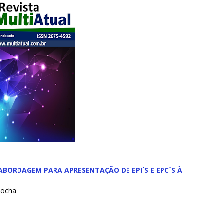
ABORDAGEM PARA APRESENTAÇÃO DE EPI´S E EPC´S À
 Rocha