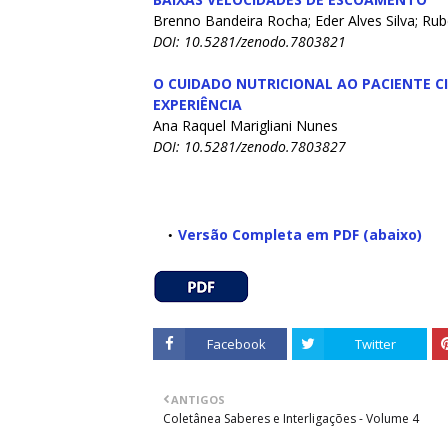
Brenno Bandeira Rocha; Eder Alves Silva; Ru
DOI: 10.5281/zenodo.7803821
O CUIDADO NUTRICIONAL AO PACIENTE C
EXPERIÊNCIA
Ana Raquel Marigliani Nunes
DOI: 10.5281/zenodo.7803827
Versão Completa em PDF (abaixo)
Facebook
Twitter
ANTIGOS
Coletânea Saberes e Interligações - Volume 4