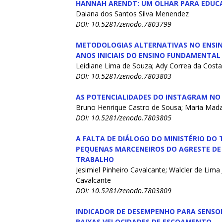
HANNAH ARENDT: UM OLHAR PARA EDUC
Daiana dos Santos Silva Menendez
DOI: 10.5281/zenodo.7803799
METODOLOGIAS ALTERNATIVAS NO ENSIN
ANOS INICIAIS DO ENSINO FUNDAMENTA
Leidiane Lima de Souza; Ady Correa da Costa
DOI: 10.5281/zenodo.7803803
AS POTENCIALIDADES DO INSTAGRAM NO
Bruno Henrique Castro de Sousa; Maria Mada
DOI: 10.5281/zenodo.7803805
A FALTA DE DIÁLOGO DO MINISTÉRIO DO
PEQUENAS MARCENEIROS DO AGRESTE DE
TRABALHO
Jesimiel Pinheiro Cavalcante; Walcler de Lima
Cavalcante
DOI: 10.5281/zenodo.7803809
INDICADOR DE DESEMPENHO PARA SENSO
BAIXAS VELOCIDADES DE ESCOAMENTO