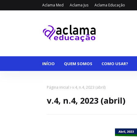
Aclama Med
Aclama Jus
Aclama Educação
INÍCIO
QUEM SOMOS
COMO USAR?
Página inicial
v.4, n.4, 2023 (abril)
v.4, n.4, 2023 (abril)