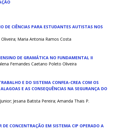
AÇÃO
O DE CIÊNCIAS PARA ESTUDANTES AUTISTAS NOS
L
 Oliveira; Maria Antonia Ramos Costa
 ENSINO DE GRAMÁTICA NO FUNDAMENTAL II
lena Fernandes Caetano Poleto Oliveira
 TRABALHO E DO SISTEMA CONFEA-CREA COM OS
 ALAGOAS E AS CONSEQUÊNCIAS NA SEGURANÇA DO
 Junior; Jesana Batista Pereira; Amanda Thais P.
R DE CONCENTRAÇÃO EM SISTEMA CIP OPERADO A