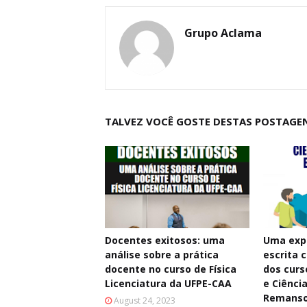
Grupo Aclama
TALVEZ VOCÊ GOSTE DESTAS POSTAGE
Docentes exitosos: uma
Uma exp
análise sobre a prática
escrita c
docente no curso de Física
dos curs
Licenciatura da UFPE-CAA
e Ciênci
Remans
August 24, 2023