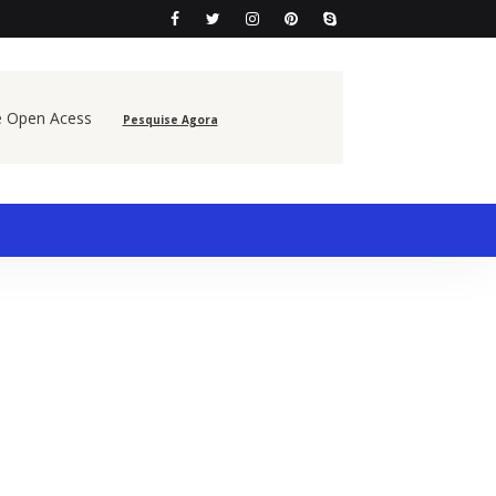
e Open Acess
Pesquise Agora