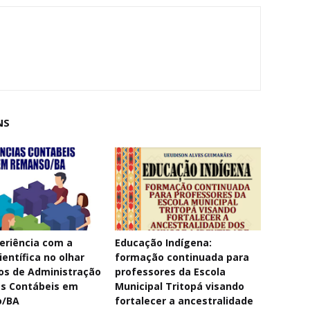
NS
eriência com a
Educação Indígena:
ientífica no olhar
formação continuada para
os de Administração
professores da Escola
as Contábeis em
Municipal Tritopá visando
o/BA
fortalecer a ancestralidade