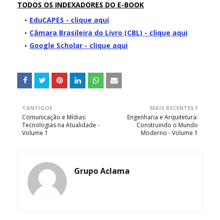
TODOS OS INDEXADORES DO E-BOOK
EduCAPES - clique aqui
Câmara Brasileira do Livro (CBL) - clique aqui
Google Scholar - clique aqui
ANTIGOS
MAIS RECENTES
Comunicação e Mídias:
Engenharia e Arquitetura:
Tecnologias na Atualidade -
Construindo o Mundo
Volume 1
Moderno - Volume 1
Grupo Aclama