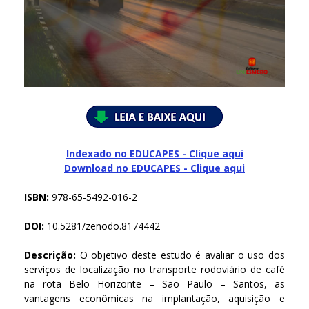
Indexado no EDUCAPES - Clique aqui
Download no
EDUCAPES - Clique aqui
ISBN:
978-65-5492-016-2
DOI:
10.5281/zenodo.8174442
Descrição:
O objetivo deste estudo é avaliar o uso dos
serviços de localização no transporte rodoviário de café
na rota Belo Horizonte – São Paulo – Santos, as
vantagens econômicas na implantação, aquisição e