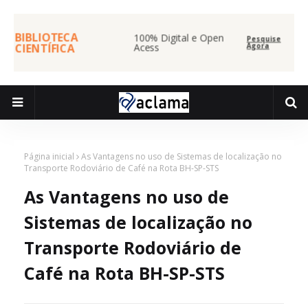
BIBLIOTECA
100% Digital e Open
Pesquise
CIENTÍFICA
Acess
Agora
Página inicial
As Vantagens no uso de Sistemas de localização no
Transporte Rodoviário de Café na Rota BH-SP-STS
As Vantagens no uso de
Sistemas de localização no
Transporte Rodoviário de
Café na Rota BH-SP-STS