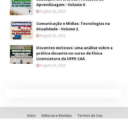
Aprendizagem - Volume 6
August 26, 2023
Comunicação e Mídias: Tecnologias na
Atualidade - Volume 2
August 25, 2023
Docentes exitosos: uma análise sobre a
prática docente no curso de Física
Licenciatura da UFPE-CAA
August 24, 2023
Início
Editoras e Revistas
Termos de Uso
Created By
Blogging
| Distributed By
Gooyaabi Theme