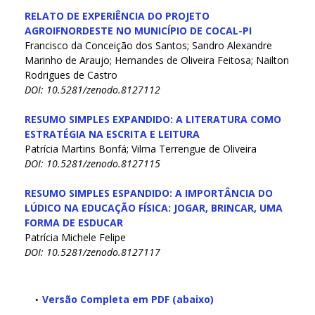
RELATO DE EXPERIÊNCIA DO PROJETO
AGROIFNORDESTE NO MUNICÍPIO DE COCAL-PI
Francisco da Conceição dos Santos; Sandro Alexandre
Marinho de Araujo; Hernandes de Oliveira Feitosa; Nailton
Rodrigues de Castro
DOI: 10.5281/zenodo.8127112
RESUMO SIMPLES EXPANDIDO: A LITERATURA COMO
ESTRATÉGIA NA ESCRITA E LEITURA
Patrícia Martins Bonfá; Vilma Terrengue de Oliveira
DOI: 10.5281/zenodo.8127115
RESUMO SIMPLES ESPANDIDO: A IMPORTÂNCIA DO
LÚDICO NA EDUCAÇÃO FÍSICA: JOGAR, BRINCAR, UMA
FORMA DE ESDUCAR
Patrícia Michele Felipe
DOI: 10.5281/zenodo.8127117
Versão Completa em PDF (abaixo)