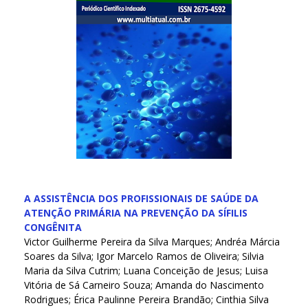
A ASSISTÊNCIA DOS PROFISSIONAIS DE SAÚDE DA
ATENÇÃO PRIMÁRIA NA PREVENÇÃO DA SÍFILIS
CONGÊNITA
Victor Guilherme Pereira da Silva Marques; Andréa Márcia
Soares da Silva; Igor Marcelo Ramos de Oliveira; Silvia
Maria da Silva Cutrim; Luana Conceição de Jesus; Luisa
Vitória de Sá Carneiro Souza; Amanda do Nascimento
Rodrigues; Érica Paulinne Pereira Brandão; Cinthia Silva