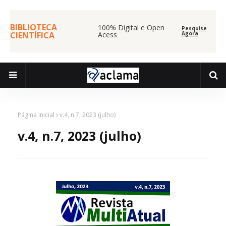
BIBLIOTECA
100% Digital e Open
Pesquise
CIENTÍFICA
Acess
Agora
Página inicial
v.4, n.7, 2023 (julho)
v.4, n.7, 2023 (julho)