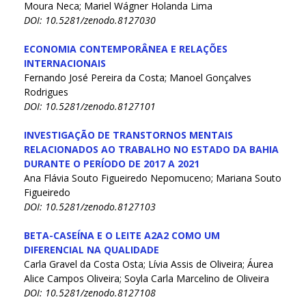
Moura Neca; Mariel Wágner Holanda Lima
DOI: 10.5281/zenodo.8127030
ECONOMIA CONTEMPORÂNEA E RELAÇÕES
INTERNACIONAIS
Fernando José Pereira da Costa; Manoel Gonçalves
Rodrigues
DOI: 10.5281/zenodo.8127101
INVESTIGAÇÃO DE TRANSTORNOS MENTAIS
RELACIONADOS AO TRABALHO NO ESTADO DA BAHIA
DURANTE O PERÍODO DE 2017 A 2021
Ana Flávia Souto Figueiredo Nepomuceno; Mariana Souto
Figueiredo
DOI: 10.5281/zenodo.8127103
BETA-CASEÍNA E O LEITE A2A2 COMO UM
DIFERENCIAL NA QUALIDADE
Carla Gravel da Costa Osta; Lívia Assis de Oliveira; Áurea
Alice Campos Oliveira; Soyla Carla Marcelino de Oliveira
DOI: 10.5281/zenodo.8127108