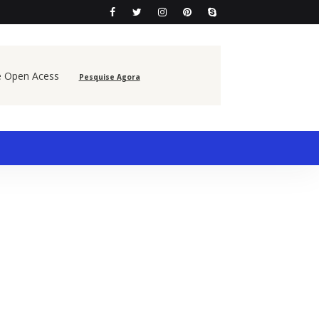
e Open Acess
Pesquise Agora