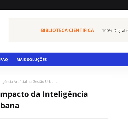
BIBLIOTECA CIENTÍFICA
100% Digital 
FAQ
MAIS SOLUÇÕES
ligência Artificial na Gestão Urbana
Impacto da Inteligência
Urbana