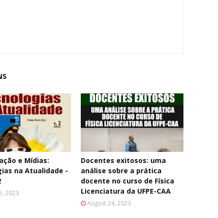
NS
ção e Mídias:
Docentes exitosos: uma
ias na Atualidade -
análise sobre a prática
2
docente no curso de Física
Licenciatura da UFPE-CAA
5, 2023
August 24, 2023