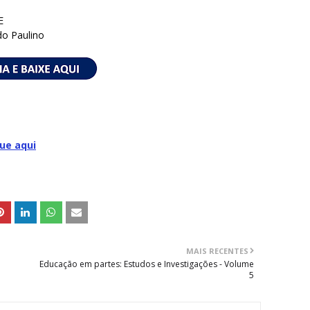
E
do Paulino
que aqui
MAIS RECENTES
Educação em partes: Estudos e Investigações - Volume
5