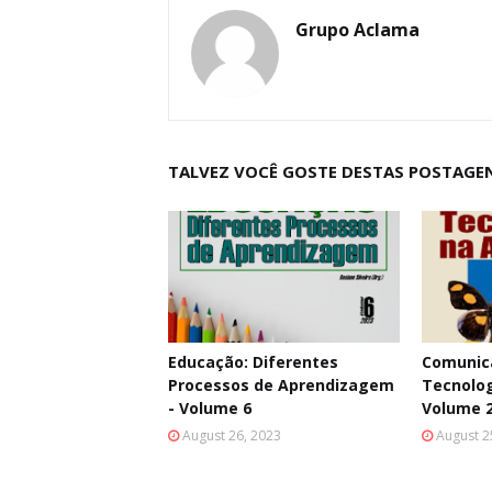
Grupo Aclama
TALVEZ VOCÊ GOSTE DESTAS POSTAGE
Educação: Diferentes
Comunica
Processos de Aprendizagem
Tecnolog
- Volume 6
Volume 
August 26, 2023
August 2