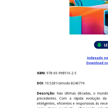
Indexado no
Download n
ISBN:
978-65-998510-2-5
DOI:
10.5281/zenodo.8246774
Descrição:
Nas últimas décadas, o mundo
precedentes. Com a rápida evolução da 
inteligentes, eficientes e responsivas às nece