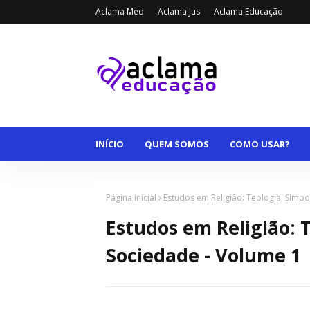
Aclama Med
Aclama Jus
Aclama Educação
INÍCIO
QUEM SOMOS
COMO USAR?
Página inicial
Estudos em Religião: Teologia, Símbo
Estudos em Religião: 
Sociedade - Volume 1