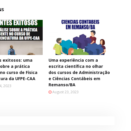
NS
 exitosos: uma
Uma experiência com a
sobre a prática
escrita científica no olhar
no curso de Física
dos cursos de Administração
tura da UFPE-CAA
e Ciências Contábeis em
Remanso/BA
4, 2023
August 23, 2023