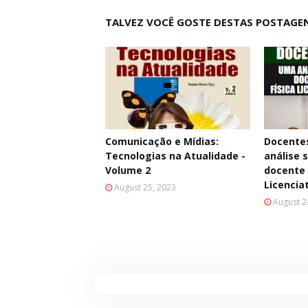
TALVEZ VOCÊ GOSTE DESTAS POSTAGE
Comunicação e Mídias:
Docentes
Tecnologias na Atualidade -
análise 
Volume 2
docente 
Licencia
August 25, 2023
August 2