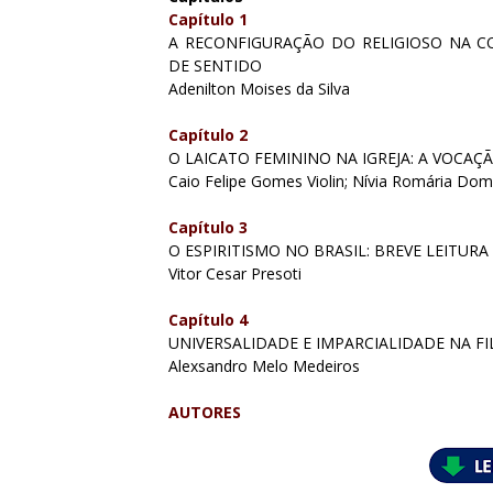
Capítulo 1
A RECONFIGURAÇÃO DO RELIGIOSO NA 
DE SENTIDO
Adenilton Moises da Silva
Capítulo 2
O LAICATO FEMININO NA IGREJA: A VOCAÇÃ
Caio Felipe Gomes Violin; Nívia Romária Do
Capítulo 3
O ESPIRITISMO NO BRASIL: BREVE LEITUR
Vitor Cesar Presoti
Capítulo 4
UNIVERSALIDADE E IMPARCIALIDADE NA FI
Alexsandro Melo Medeiros
AUTORES