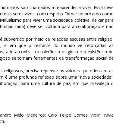
s humanos são chamados a reaprender a viver. Essa deve
 demais seres vivos, com respeito. “Amar ao próximo como
vidualismo para viver uma sociedade coletiva, deixar para
 (humanizada) deve ser voltada para a colaboração e não
 subvertido por meio de relações escusas entre religião,
ca, e em que o restante do mundo vê reforçadas as
, a luta contra a intolerância religiosa e a existência de
ligioso se tornam ferramentas de transformação social da
 religiosos, precisa repensar os valores que orientam as
em é uma profunda reflexão sobre uma “nova sociedade”.
aboração, para uma cultura de paz, em que prevaleça o
andro Melo Medeiros; Caio Felipe Gomes Violin; Nívia
ti.