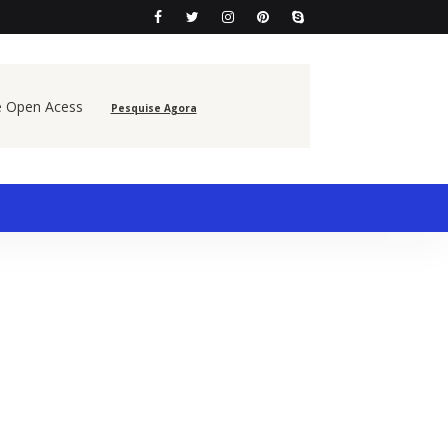
e Open Acess
Pesquise Agora