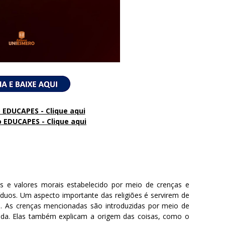
 EDUCAPES - Clique aqui
o
EDUCAPES - Clique aqui
s e valores morais estabelecido por meio de crenças e
íduos. Um aspecto importante das religiões é servirem de
. As crenças mencionadas são introduzidas por meio de
 vida. Elas também explicam a origem das coisas, como o