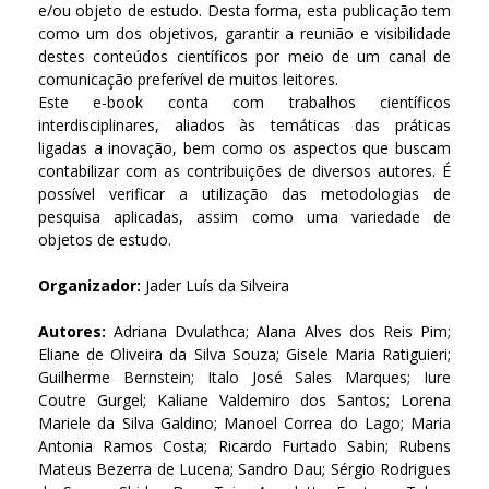
e/ou objeto de estudo. Desta forma, esta publicação tem
como um dos objetivos, garantir a reunião e visibilidade
destes conteúdos científicos por meio de um canal de
comunicação preferível de muitos leitores.
Este e-book conta com trabalhos científicos
interdisciplinares, aliados às temáticas das práticas
ligadas a inovação, bem como os aspectos que buscam
contabilizar com as contribuições de diversos autores. É
possível verificar a utilização das metodologias de
pesquisa aplicadas, assim como uma variedade de
objetos de estudo.
Organizador:
Jader Luís da Silveira
Autores:
Adriana Dvulathca; Alana Alves dos Reis Pim;
Eliane de Oliveira da Silva Souza; Gisele Maria Ratiguieri;
Guilherme Bernstein; Italo José Sales Marques; Iure
Coutre Gurgel; Kaliane Valdemiro dos Santos; Lorena
Mariele da Silva Galdino; Manoel Correa do Lago; Maria
Antonia Ramos Costa; Ricardo Furtado Sabin; Rubens
Mateus Bezerra de Lucena; Sandro Dau; Sérgio Rodrigues