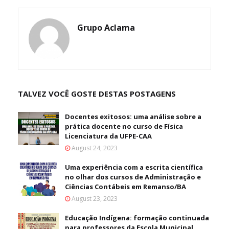
Grupo Aclama
TALVEZ VOCÊ GOSTE DESTAS POSTAGENS
Docentes exitosos: uma análise sobre a
prática docente no curso de Física
Licenciatura da UFPE-CAA
August 24, 2023
Uma experiência com a escrita científica
no olhar dos cursos de Administração e
Ciências Contábeis em Remanso/BA
August 23, 2023
Educação Indígena: formação continuada
para professores da Escola Municipal