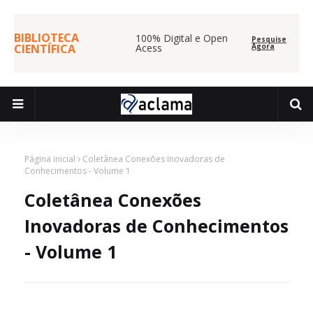
BIBLIOTECA
100% Digital e Open
Pesquise
CIENTÍFICA
Acess
Agora
Página inicial
Coletânea Conexões Inovadoras de
Conhecimentos - Volume 1
Coletânea Conexões
Inovadoras de Conhecimentos
- Volume 1