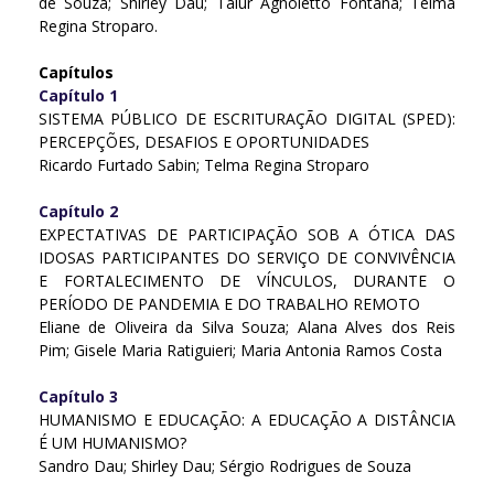
de Souza; Shirley Dau; Taiur Agnoletto Fontana; Telma
Regina Stroparo.
Capítulos
Capítulo 1
SISTEMA PÚBLICO DE ESCRITURAÇÃO DIGITAL (SPED):
PERCEPÇÕES, DESAFIOS E OPORTUNIDADES
Ricardo Furtado Sabin; Telma Regina Stroparo
Capítulo 2
EXPECTATIVAS DE PARTICIPAÇÃO SOB A ÓTICA DAS
IDOSAS PARTICIPANTES DO SERVIÇO DE CONVIVÊNCIA
E FORTALECIMENTO DE VÍNCULOS, DURANTE O
PERÍODO DE PANDEMIA E DO TRABALHO REMOTO
Eliane de Oliveira da Silva Souza; Alana Alves dos Reis
Pim; Gisele Maria Ratiguieri; Maria Antonia Ramos Costa
Capítulo 3
HUMANISMO E EDUCAÇÃO: A EDUCAÇÃO A DISTÂNCIA
É UM HUMANISMO?
Sandro Dau; Shirley Dau; Sérgio Rodrigues de Souza