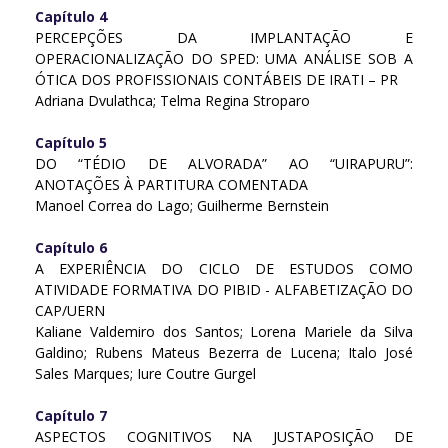
Capítulo 4
PERCEPÇÕES DA IMPLANTAÇÃO E
OPERACIONALIZAÇÃO DO SPED: UMA ANÁLISE SOB A
ÓTICA DOS PROFISSIONAIS CONTÁBEIS DE IRATI – PR
Adriana Dvulathca; Telma Regina Stroparo
Capítulo 5
DO “TÉDIO DE ALVORADA” AO “UIRAPURU”:
ANOTAÇÕES À PARTITURA COMENTADA
Manoel Correa do Lago; Guilherme Bernstein
Capítulo 6
A EXPERIÊNCIA DO CICLO DE ESTUDOS COMO
ATIVIDADE FORMATIVA DO PIBID - ALFABETIZAÇÃO DO
CAP/UERN
Kaliane Valdemiro dos Santos; Lorena Mariele da Silva
Galdino; Rubens Mateus Bezerra de Lucena; Italo José
Sales Marques; Iure Coutre Gurgel
Capítulo 7
ASPECTOS COGNITIVOS NA JUSTAPOSIÇÃO DE