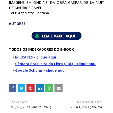
IMAGENS EM ONDINE, DA OBRA GASPAR DE LA NUIT
DE MAURICE RAVEL
Taiur Agnoletto Fontana
AUTORES
TODOS OS INDEXADORES DO E-BOOK
EduCAPES - clique aqui
Câmara Brasileira do Livro (CBL) - clique aqui
Google Scholar - clique aqui
ANTIGOS
MAIS RECENTES
v.3, n.1, 2023 (Janeiro, 2023)
v.3, n.1, 2023 (janeiro)