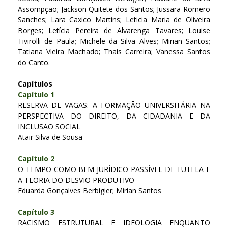
Assompção; Jackson Quitete dos Santos; Jussara Romero
Sanches; Lara Caxico Martins; Leticia Maria de Oliveira
Borges; Letícia Pereira de Alvarenga Tavares; Louise
Tivirolli de Paula; Michele da Silva Alves; Mirian Santos;
Tatiana Vieira Machado; Thais Carreira; Vanessa Santos
do Canto.
Capítulos
Capítulo 1
RESERVA DE VAGAS: A FORMAÇÃO UNIVERSITÁRIA NA
PERSPECTIVA DO DIREITO, DA CIDADANIA E DA
INCLUSÃO SOCIAL
Atair Silva de Sousa
Capítulo 2
O TEMPO COMO BEM JURÍDICO PASSÍVEL DE TUTELA E
A TEORIA DO DESVIO PRODUTIVO
Eduarda Gonçalves Berbigier; Mirian Santos
Capítulo 3
RACISMO ESTRUTURAL E IDEOLOGIA ENQUANTO