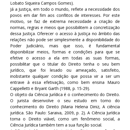
Lobato Siqueira Campos Gomes).
Já a Justiça, em todo o mundo, reflete a necessidade dos
povos em dar fim aos conflitos de interesses. Por este
motivo, se faz de extrema necessidade a criação de
normas, regras e meios que possibilitem a concretização
dessa Justiça. Oferecer o acesso à Justiça no âmbito das
relações não pode ser simplesmente a disponibilidade do
Poder Judiciário, mais que isso, é fundamental
disponibilizar meios, formas e condições para que se
efetive o acesso a ela em todas as suas formas,
possibilitar que o titular do Direito tenha o seu bem
jurídico, que foi lesado ou ameaçado, satisfeito,
inobstante qualquer condição que possa vir a ser um
entrave à essa efetivação, como bem ensina Mauro
Cappelletti e Bryant Garth (1988, p. 15-29).
O objeto da Ciência Jurídica é o conhecimento do Direito.
O jurista desenvolve o seu estudo em torno do
conhecimento do Direito (Maria Helena Diniz, A ciência
jurídica. São Paulo: Saraiva, 2009, p. 2). A Ciência Jurídica
torna o Direito viável, como um fenômeno social, a
Ciência Jurídica também tem a sua função social.