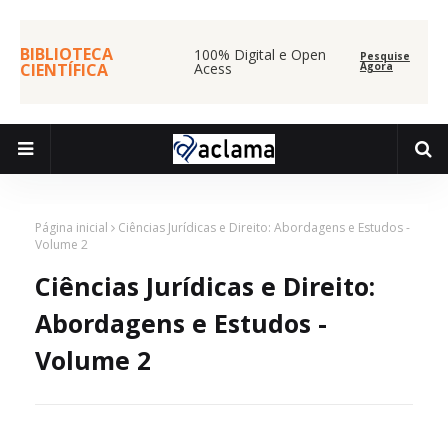
BIBLIOTECA
100% Digital e Open
Pesquise
CIENTÍFICA
Acess
Agora
Página inicial
Ciências Jurídicas e Direito: Abordagens e Estudos -
Volume 2
Ciências Jurídicas e Direito:
Abordagens e Estudos -
Volume 2