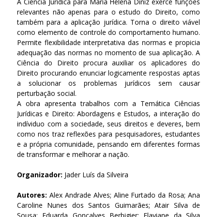
A Ciência Jurídica para Maria Helena Diniz exerce funções
relevantes não apenas para o estudo do Direito, como
também para a aplicação jurídica. Torna o direito viável
como elemento de controle do comportamento humano.
Permite flexibilidade interpretativa das normas e propicia
adequação das normas no momento de sua aplicação. A
Ciência do Direito procura auxiliar os aplicadores do
Direito procurando enunciar logicamente respostas aptas
a solucionar os problemas jurídicos sem causar
perturbação social.
A obra apresenta trabalhos com a Temática Ciências
Jurídicas e Direito: Abordagens e Estudos, a interação do
indíviduo com a sociedade, seus direitos e deveres, bem
como nos traz reflexões para pesquisadores, estudantes
e a própria comunidade, pensando em diferentes formas
de transformar e melhorar a nação.
Organizador:
Jader Luís da Silveira
Autores:
Alex Andrade Alves; Aline Furtado da Rosa; Ana
Caroline Nunes dos Santos Guimarães; Atair Silva de
Sousa; Eduarda Gonçalves Berbigier; Flaviane da Silva