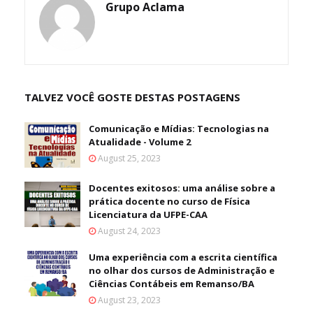
Grupo Aclama
TALVEZ VOCÊ GOSTE DESTAS POSTAGENS
Comunicação e Mídias: Tecnologias na
Atualidade - Volume 2
August 25, 2023
Docentes exitosos: uma análise sobre a
prática docente no curso de Física
Licenciatura da UFPE-CAA
August 24, 2023
Uma experiência com a escrita científica
no olhar dos cursos de Administração e
Ciências Contábeis em Remanso/BA
August 23, 2023