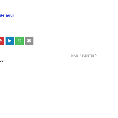
que aqui
MAIS RECENTES
s -