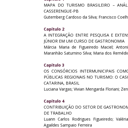
MAPA DO TURISMO BRASILEIRO – ANÁLI
CASSERENGUE-PB
Gutemberg Cardoso da Silva; Francisco Coe
Capítulo 2
A INTEGRAÇÃO ENTRE PESQUISA E EXTE
JÚNIOR EM UM CURSO DE GASTRONOMIA
Márcia Maria de Figueiredo Maciel; Antoni
Maranhão Saturnino Silva; Maria dos Remé
Capítulo 3
OS CONSÓRCIOS INTERMUNICIPAIS COM
PÚBLICAS REGIONAIS NO TURISMO: O CAS
CATARINA, BRASIL
Luciana Vargas; Vivian Mengarda Floriani; Ze
Capítulo 4
CONTRIBUIÇÃO DO SETOR DE GASTRONOMI
DE TRABALHO
Luann Carlos Rodrigues Figueiredo; Valér
Agaildes Sampaio Ferreira