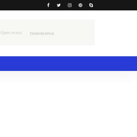
 Open Acess
Pesquise Agora