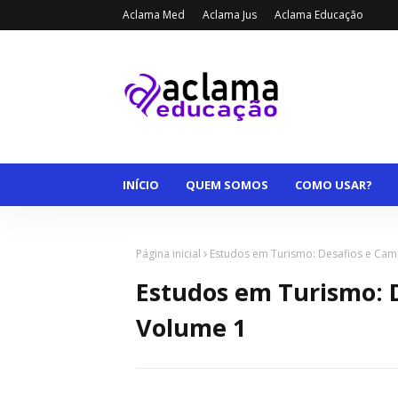
Aclama Med
Aclama Jus
Aclama Educação
INÍCIO
QUEM SOMOS
COMO USAR?
Página inicial
Estudos em Turismo: Desafios e Cam
Estudos em Turismo: 
Volume 1