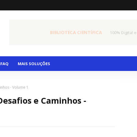
BIBLIOTECA CIENTÍFICA
100% Digital e
FAQ
MAIS SOLUÇÕES
inhos - Volume 1
Desafios e Caminhos -