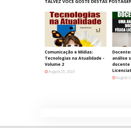
TALVEZ VOCÊ GOSTE DESTAS POSTAGE
Comunicação e Mídias:
Docentes
Tecnologias na Atualidade -
análise 
Volume 2
docente 
Licencia
August 25, 2023
August 2