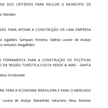
SE DOS CRITÉRIOS PARA INCLUIR O MUNICIPIO DE
lho Mendes
NSÃO PARA APOIAR A CONSTRUÇÃO DE UMA EMPRESA
o Agaildes Sampaio Ferreira; Valéria Louise de Araújo
dios Antunes Magalhães
O FERRAMENTA PARA A CONSTRUÇÃO DE POLÍTICAS
O DA REGIÃO TURÍSTICA COSTA VERDE & MAR – SANTA
nelise Drodowski
A PARA A ECONOMIA BRASILEIRA E PARA O MERCADO
ia Louise de Araújo Maranhão Saturnino Silva; Antonio