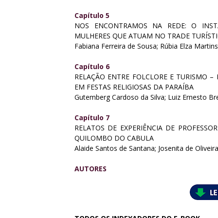
Capítulo 5
NOS ENCONTRAMOS NA REDE: O INS
MULHERES QUE ATUAM NO TRADE TURÍST
Fabiana Ferreira de Sousa; Rúbia Elza Martin
Capítulo 6
RELAÇÃO ENTRE FOLCLORE E TURISMO –
EM FESTAS RELIGIOSAS DA PARAÍBA
Gutemberg Cardoso da Silva; Luiz Ernesto B
Capítulo 7
RELATOS DE EXPERIÊNCIA DE PROFESSOR
QUILOMBO DO CABULA
Alaide Santos de Santana; Josenita de Oliveir
AUTORES