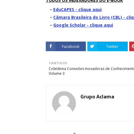
TODOS OS INDEXADORES DO E-BOOK
EduCAPES - clique aqui
Câmara Brasileira do Livro (CBL) - cli
Google Scholar - clique aqui
Facebook
Twitter
ANTIGOS
Coletânea Conexões Inovadoras de Conhecimento
Volume 3
Grupo Aclama