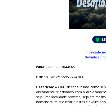
Indexado no
Download n
ISBN:
978-65-85284-03-5
DOI:
10.5281/zenodo.7724703
Descrição:
A OMT define turismo como send
diretamente relacionado com o deslocamento
seja uma localidade próxima, seja até mesmo
nomenclatura que inclui turistas e excursionis