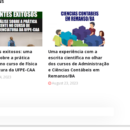
NS
 exitosos: uma
Uma experiência com a
sobre a prática
escrita científica no olhar
no curso de Física
dos cursos de Administração
tura da UFPE-CAA
e Ciências Contábeis em
Remanso/BA
4, 2023
August 23, 2023