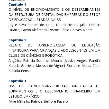
Capítulo 1
O NÍVEL DE ENDIVIDAMENTO E OS DETERMINANTES
DA ESTRUTURA DE CAPITAL DAS EMPRESAS DO SETOR
DE EDUCAÇÃO LISTADAS NA B3
Joyce Silva Soares de Lima; Daura Helena Jales Dantas
Duarte; Layon Alcântara Cosme; Fábio Chaves Nobre
Capítulo 2
RELATO DE APRENDIZAGEM DE EDUCAÇÃO
FINANCEIRA PARA CRIANÇAS E ADOLESCENTES EM UM
CLUBE DE CIÊNCIAS E ROBÓTICA
Angélica Patrícia Sommer Meurer; Jessica Angela Pandini
Klauck; Graziella Melissa de Vignalli Florence Miola; Cárin
Fabíola Pensin
Capítulo 3
USO DE TECNOLOGIAS DIGITAIS NA CADEIA DE
SUPRIMENTOS E O DESEMPENHO FINANCEIRO: UM
ESTUDO EMPÍRICO
Mike Militello; Patrícia Belfiore Fávero