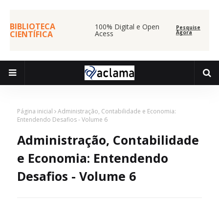
BIBLIOTECA
100% Digital e Open
Pesquise
CIENTÍFICA
Acess
Agora
Página inicial
Administração, Contabilidade e Economia:
Entendendo Desafios - Volume 6
Administração, Contabilidade
e Economia: Entendendo
Desafios - Volume 6