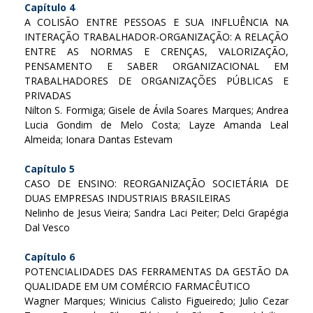
Capítulo 4
A COLISÃO ENTRE PESSOAS E SUA INFLUÊNCIA NA
INTERAÇÃO TRABALHADOR-ORGANIZAÇÃO: A RELAÇÃO
ENTRE AS NORMAS E CRENÇAS, VALORIZAÇÃO,
PENSAMENTO E SABER ORGANIZACIONAL EM
TRABALHADORES DE ORGANIZAÇÕES PÚBLICAS E
PRIVADAS
Nilton S. Formiga; Gisele de Ávila Soares Marques; Andrea
Lucia Gondim de Melo Costa; Layze Amanda Leal
Almeida; Ionara Dantas Estevam
Capítulo 5
CASO DE ENSINO: REORGANIZAÇÃO SOCIETÁRIA DE
DUAS EMPRESAS INDUSTRIAIS BRASILEIRAS
Nelinho de Jesus Vieira; Sandra Laci Peiter; Delci Grapégia
Dal Vesco
Capítulo 6
POTENCIALIDADES DAS FERRAMENTAS DA GESTÃO DA
QUALIDADE EM UM COMÉRCIO FARMACÊUTICO
Wagner Marques; Winicius Calisto Figueiredo; Julio Cezar