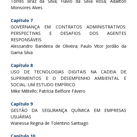
Torres Braz da Silva; Flávio da Silva Rosa; Adailton
Monsores Alves
Capítulo 7
GOVERNANÇA EM CONTRATOS ADMINISTRATIVOS:
PERSPECTIVAS E DESAFIOS DOS AGENTES
RESPONSÁVEIS
Alessandro Bandeira de Oliveira; Paulo Vitor Jordão da
Gama Silva
Capítulo 8
USO DE TECNOLOGIAS DIGITAIS NA CADEIA DE
SUPRIMENTOS E O DESEMPENHO AMBIENTAL E
SOCIAL: UM ESTUDO EMPÍRICO
Mike Militello; Patrícia Belfiore Fávero
Capítulo 9
GESTÃO DA SEGURANÇA QUÍMICA EM EMPRESAS
USUÁRIAS
Wanessa Regina de Tolentino Santiago
Capítulo 10