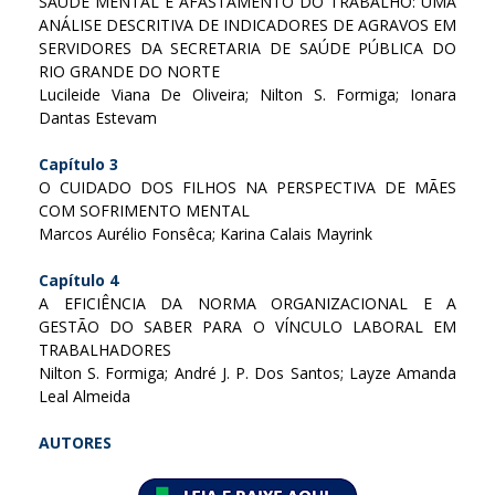
SAÚDE MENTAL E AFASTAMENTO DO TRABALHO: UMA
ANÁLISE DESCRITIVA DE INDICADORES DE AGRAVOS EM
SERVIDORES DA SECRETARIA DE SAÚDE PÚBLICA DO
RIO GRANDE DO NORTE
Lucileide Viana De Oliveira; Nilton S. Formiga; Ionara
Dantas Estevam
Capítulo 3
O CUIDADO DOS FILHOS NA PERSPECTIVA DE MÃES
COM SOFRIMENTO MENTAL
Marcos Aurélio Fonsêca; Karina Calais Mayrink
Capítulo 4
A EFICIÊNCIA DA NORMA ORGANIZACIONAL E A
GESTÃO DO SABER PARA O VÍNCULO LABORAL EM
TRABALHADORES
Nilton S. Formiga; André J. P. Dos Santos; Layze Amanda
Leal Almeida
AUTORES