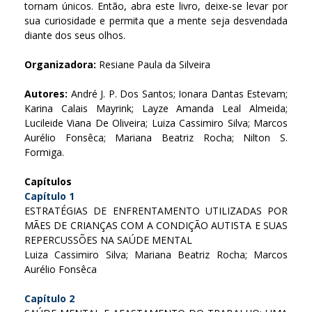
tornam únicos. Então, abra este livro, deixe-se levar por
sua curiosidade e permita que a mente seja desvendada
diante dos seus olhos.
Organizadora:
Resiane Paula da Silveira
Autores:
André J. P. Dos Santos; Ionara Dantas Estevam;
Karina Calais Mayrink; Layze Amanda Leal Almeida;
Lucileide Viana De Oliveira; Luiza Cassimiro Silva; Marcos
Aurélio Fonsêca; Mariana Beatriz Rocha; Nilton S.
Formiga.
Capítulos
Capítulo 1
ESTRATÉGIAS DE ENFRENTAMENTO UTILIZADAS POR
MÃES DE CRIANÇAS COM A CONDIÇÃO AUTISTA E SUAS
REPERCUSSÕES NA SAÚDE MENTAL
Luiza Cassimiro Silva; Mariana Beatriz Rocha; Marcos
Aurélio Fonsêca
Capítulo 2