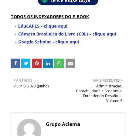
TODOS OS INDEXADORES DO E-BOOK
EduCAPES - clique aqui
Câmara Brasileira do Livro (CBL) - clique aqui
Google Scholar - clique aqui
ANTIGOS
MAIS RECENTES
v.3, n.6, 2023 (junho)
Administração,
Contabilidade e Economia:
Entendendo Desafios -
Volume 6
Grupo Aclama