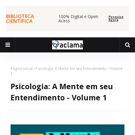
BIBLIOTECA
100% Digital e Open
Pesquise
CIENTÍFICA
Acess
Agora
Página inicial
Psicologia: A Mente em seu Entendimento - Volume
1
Psicologia: A Mente em seu
Entendimento - Volume 1