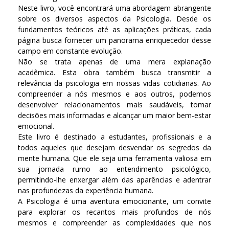
Neste livro, você encontrará uma abordagem abrangente
sobre os diversos aspectos da Psicologia. Desde os
fundamentos teóricos até as aplicações práticas, cada
página busca fornecer um panorama enriquecedor desse
campo em constante evolução.
Não se trata apenas de uma mera explanação
acadêmica. Esta obra também busca transmitir a
relevância da psicologia em nossas vidas cotidianas. Ao
compreender a nós mesmos e aos outros, podemos
desenvolver relacionamentos mais saudáveis, tomar
decisões mais informadas e alcançar um maior bem-estar
emocional.
Este livro é destinado a estudantes, profissionais e a
todos aqueles que desejam desvendar os segredos da
mente humana. Que ele seja uma ferramenta valiosa em
sua jornada rumo ao entendimento psicológico,
permitindo-lhe enxergar além das aparências e adentrar
nas profundezas da experiência humana.
A Psicologia é uma aventura emocionante, um convite
para explorar os recantos mais profundos de nós
mesmos e compreender as complexidades que nos